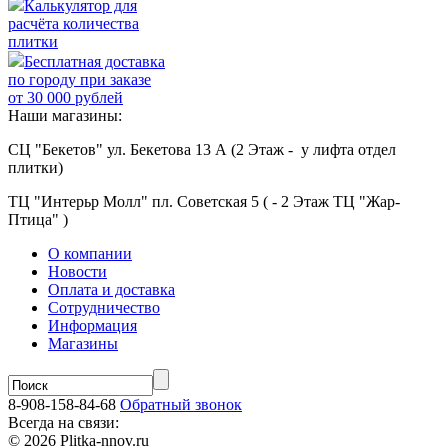
Калькулятор для
расчёта количества
плитки
Бесплатная доставка
по городу при заказе
от 30 000 рублей
Наши магазины:
СЦ "Бекетов" ул. Бекетова 13 А (2 Этаж - у лифта отдел
плитки)
ТЦ "Интерьр Молл" пл. Советская 5 ( - 2 Этаж ТЦ "Жар-
Птица" )
О компании
Новости
Оплата и доставка
Сотрудничество
Информация
Магазины
8-908-158-84-68
Обратный звонок
Всегда на связи:
© 2026 Plitka-nnov.ru