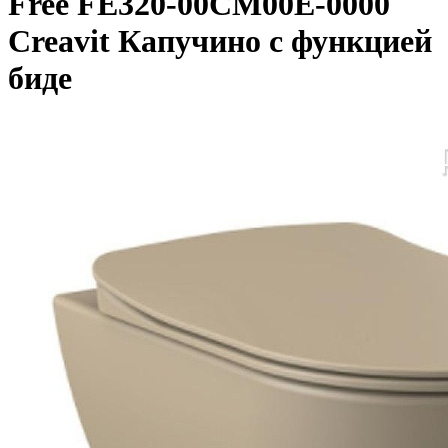
Free FE320-00CM00E-0000
Creavit Капучино с функцией
биде