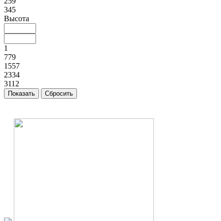
259
345
Высота
1
779
1557
2334
3112