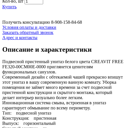
Кол-во,
шт
Купить
Получить консультацию
8-908-158-84-68
Условия оплаты и доставки
Заказать обратный звонок
Адрес и контакты
Описание и характеристики
Подвесной пристенный унитаз белого цвета CREAVIT FREE
FE320-00CM00E-0000 приглянется ценителям
функциональных санузлов.
Современный дизайн с обтекаемой чашей прекрасно впишут
этот унитаз в вашу современную ванную комнату. Уборка
помещения не займет много времени за счет подвесной
пристенной конструкции и скрытого монтажа, который
делает интерьер визуально более легким.
Инновационная система смыва, встроенная в унитаз
гарантирует обмывание по всему периметру.
Тип: подвесной унитаз
Конструкция: пристенная
Выпуск: горизонтальный