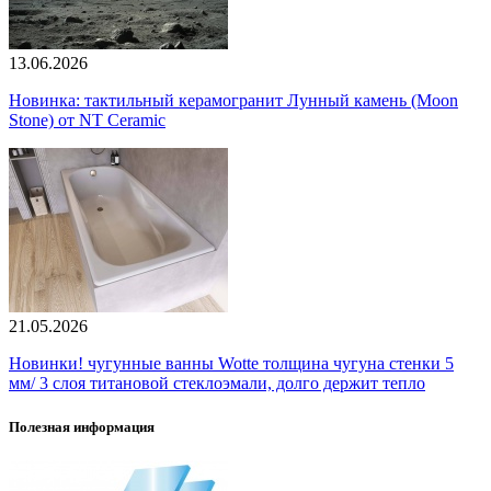
13.06.2026
Новинка: тактильный керамогранит Лунный камень (Moon
Stone) от NT Ceramic
21.05.2026
Новинки! чугунные ванны Wotte толщина чугуна стенки 5
мм/ 3 слоя титановой стеклоэмали, долго держит тепло
Полезная информация