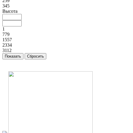
259
345
Высота
1
779
1557
2334
3112