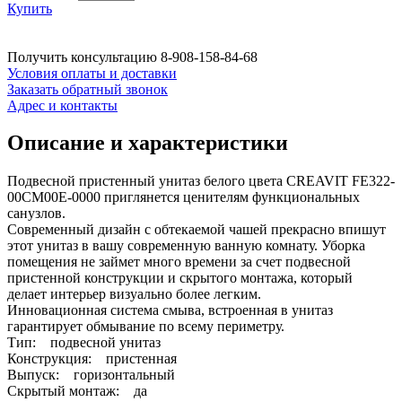
Купить
Получить консультацию
8-908-158-84-68
Условия оплаты и доставки
Заказать обратный звонок
Адрес и контакты
Описание и характеристики
Подвесной пристенный унитаз белого цвета CREAVIT FE322-
00CM00E-0000 приглянется ценителям функциональных
санузлов.
Современный дизайн с обтекаемой чашей прекрасно впишут
этот унитаз в вашу современную ванную комнату. Уборка
помещения не займет много времени за счет подвесной
пристенной конструкции и скрытого монтажа, который
делает интерьер визуально более легким.
Инновационная система смыва, встроенная в унитаз
гарантирует обмывание по всему периметру.
Тип: подвесной унитаз
Конструкция: пристенная
Выпуск: горизонтальный
Скрытый монтаж: да