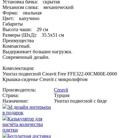
Установка бачка: скрытая
Механизм слива: механический
Форма: овальная
Цвет: капучино
Габариты
Высота чаши: 29 см
Размеры (ШхД): 35.5x51 см
Преимущества
Компактный.
Выдерживает большие нагрузки.
Современный дизайн.
Комплектация:
Унитаз подвесной Creavit Free FFE322-00CM00E-0000
Крышка-сиденье Creavit с микролифтом
Производитель:
Creavit
Страна:
Турция
Назначение:
Унитаз подвесной с биде
3d дизайн интерьера
в подарок
Калькулятор для
расчёта количества
плитки
Бесплатная доставка