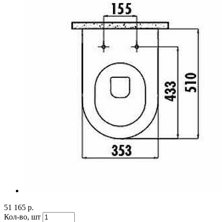
51 165 р.
Кол-во,
шт