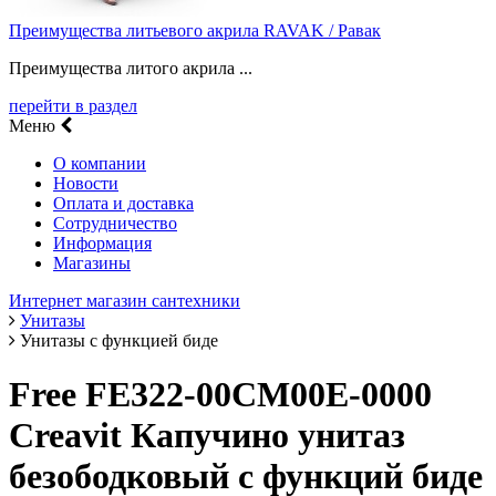
Преимущества литьевого акрила RAVAK / Равак
Преимущества литого акрила ...
перейти в раздел
Меню
О компании
Новости
Оплата и доставка
Сотрудничество
Информация
Магазины
Интернет магазин сантехники
Унитазы
Унитазы с функцией биде
Free FE322-00CM00E-0000
Creavit Капучино унитаз
безободковый с функций биде