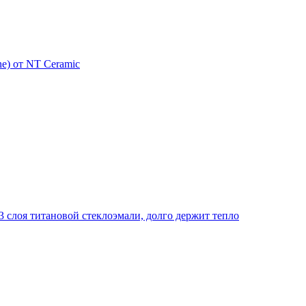
e) от NT Ceramic
 слоя титановой стеклоэмали, долго держит тепло