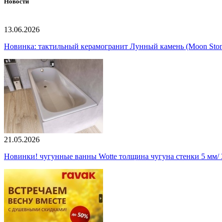
Новости
13.06.2026
Новинка: тактильный керамогранит Лунный камень (Moon Ston
21.05.2026
Новинки! чугунные ванны Wotte толщина чугуна стенки 5 мм/ 3