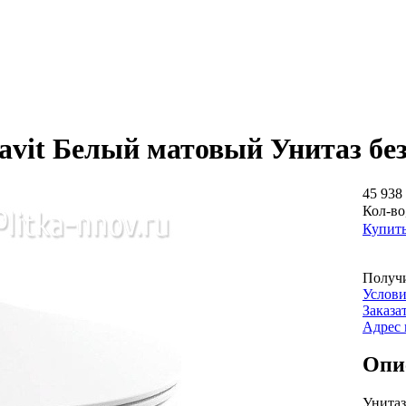
avit Белый матовый Унитаз бе
45 938 
Кол-во
Купит
Получи
Услови
Заказа
Адрес 
Опи
Унитаз