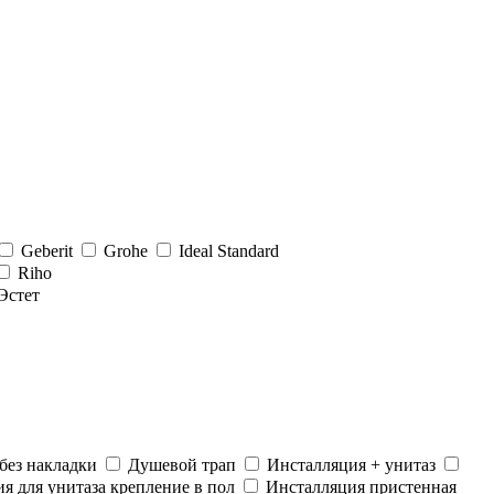
Geberit
Grohe
Ideal Standard
Riho
Эстет
без накладки
Душевой трап
Инсталляция + унитаз
я для унитаза крепление в пол
Инсталляция пристенная