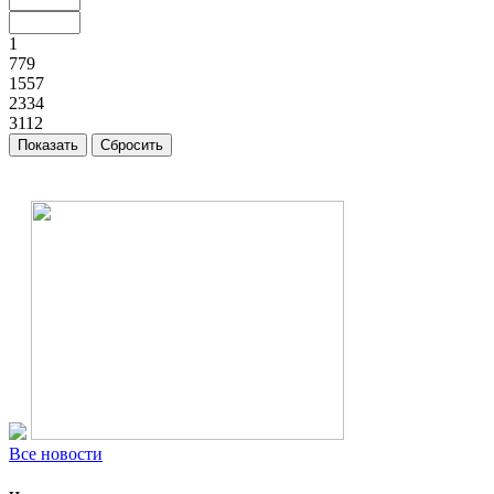
1
779
1557
2334
3112
Все новости