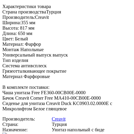
Характеристики товара
Страна производстваТурция
Производитель:Creavit
Ширина:355 мм
Высота: 817 мм
Длина: 650 мм
Цвет: Белый
Материал: Фарфор
Монтаж Напольные
Универсальный выпуск выпуск
Тип изделия
Система антивсплеск
Грязеотталкивающее покрытие
Материал Фарфоровые
В комплекте поставки:
Чаша унитаза Free FE360-00CB00E-0000
Бачок Creavit Corner Free MA410-00CB00E-0000
Сиденье для унитаза Creavit Duck KC0903.02.0000E с
Микролифтом Белое глянцевое
Производитель:
Creavit
Страна:
Турция
Назначение:
Унитаз напольный с биде