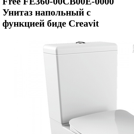
Free FE360-00CB00E-0000
Унитаз напольный с
функцией биде Creavit