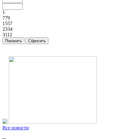
1
779
1557
2334
3112
Все новости