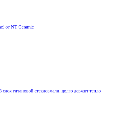
e) от NT Ceramic
 слоя титановой стеклоэмали, долго держит тепло