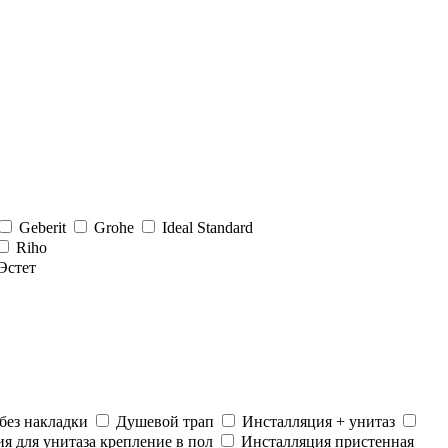
Geberit
Grohe
Ideal Standard
Riho
Эстет
без накладки
Душевой трап
Инсталляция + унитаз
я для унитаза крепление в пол
Инсталляция пристенная