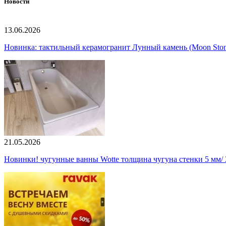
Новости
13.06.2026
Новинка: тактильный керамогранит Лунный камень (Moon Ston
21.05.2026
Новинки! чугунные ванны Wotte толщина чугуна стенки 5 мм/ 3