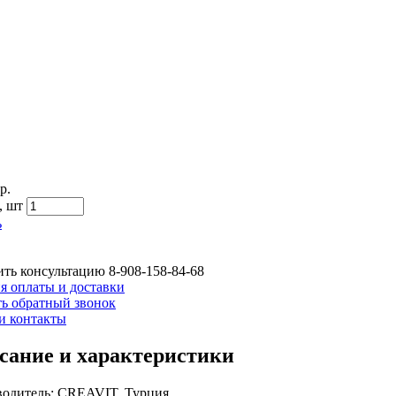
р.
,
шт
ь
ть консультацию
8-908-158-84-68
я оплаты и доставки
ть обратный звонок
и контакты
сание и характеристики
одитель: CREAVIT, Турция