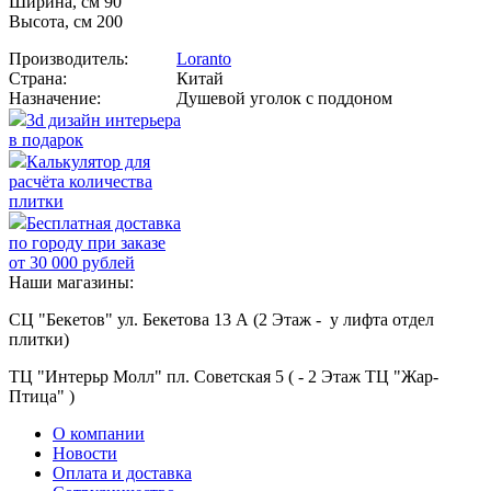
Ширина, см 90
Высота, см 200
Производитель:
Loranto
Страна:
Китай
Назначение:
Душевой уголок с поддоном
3d дизайн интерьера
в подарок
Калькулятор для
расчёта количества
плитки
Бесплатная доставка
по городу при заказе
от 30 000 рублей
Наши магазины:
СЦ "Бекетов" ул. Бекетова 13 А (2 Этаж - у лифта отдел
плитки)
ТЦ "Интерьр Молл" пл. Советская 5 ( - 2 Этаж ТЦ "Жар-
Птица" )
О компании
Новости
Оплата и доставка