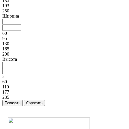
135
193
250
Ширина
60
95
130
165
200
Высота
2
60
119
177
235