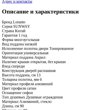
Адрес и контакты
Описание и характеристики
Бренд Loranto
Серия SUNWAY
Страна Китай
Гарантия 1 год
Форма многоугольная
Вид поддона низкий
Исполнение полотна двери Тонированное
Ориентация универсальная
Материал поддона Акрил
Наличие крыши открытая, без крыши
Вход спереди
Конструкция дверей распашная
Высота поддона, см 13
Толщина полотна, мм 6
Материал профиля алюминий
Цвет профиля сатин
Оснащение сифон
Тип душевых Душевые ограждения
Материал Алюминий, стекло
Длина, см 90