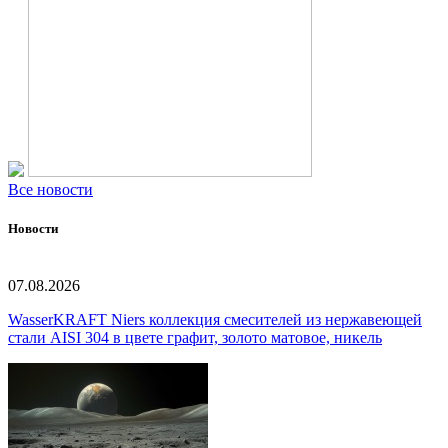
Все новости
Новости
07.08.2026
WasserKRAFT Niers коллекция смесителей из нержавеющей
стали AISI 304 в цвете графит, золото матовое, никель