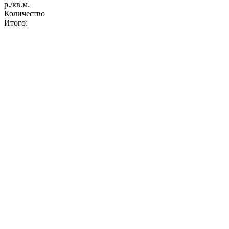
р./кв.м.
Количество
Итого: