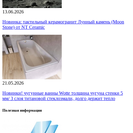
13.06.2026
Новинка: тактильный керамогранит Лунный камень (Moon
Stone) от NT Ceramic
21.05.2026
Новинки! чугунные ванны Wotte толщина чугуна стенки 5
мм/ 3 слоя титановой стеклоэмали, долго держит тепло
Полезная информация