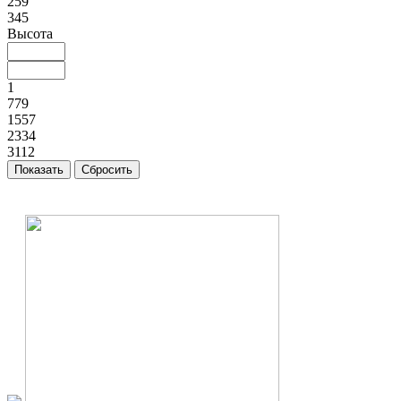
259
345
Высота
1
779
1557
2334
3112