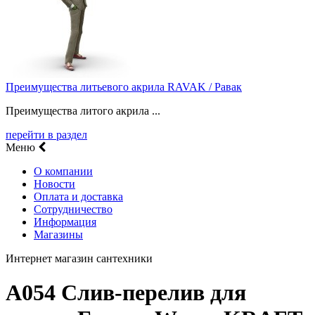
Преимущества литьевого акрила RAVAK / Равак
Преимущества литого акрила ...
перейти в раздел
Меню
О компании
Новости
Оплата и доставка
Сотрудничество
Информация
Магазины
Интернет магазин сантехники
A054 Слив-перелив для