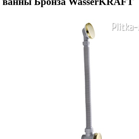
ванны Бронза WasserKRAFT