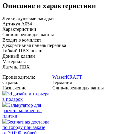
Описание и характеристики
Лейки, душевые насадки
Артикул A054
Характеристики
Слив-перелив для ванны
Входит в комплект
Декоративная панель перелива
Гибкий ПВХ шланг
Донный клапан
Материалы
Латунь, ПВХ
Производитель:
WasserKRAFT
Страна:
Германия
Назначение:
Слив-перелив для ванны
3d дизайн интерьера
в подарок
Калькулятор для
расчёта количества
плитки
Бесплатная доставка
по городу при заказе
от 30 000 рублей