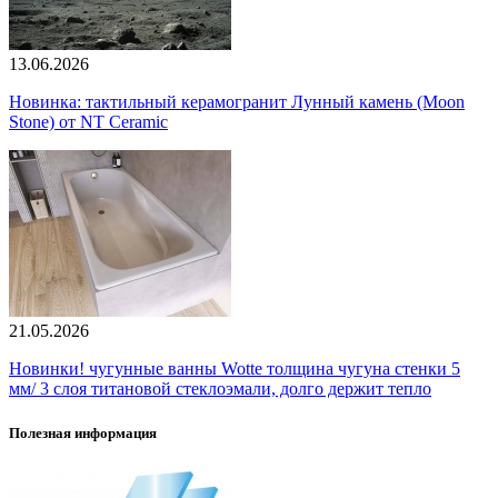
13.06.2026
Новинка: тактильный керамогранит Лунный камень (Moon
Stone) от NT Ceramic
21.05.2026
Новинки! чугунные ванны Wotte толщина чугуна стенки 5
мм/ 3 слоя титановой стеклоэмали, долго держит тепло
Полезная информация