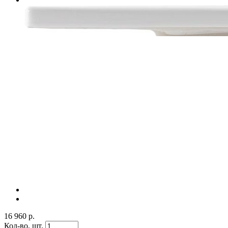
16 960 р.
Кол-во,
шт.