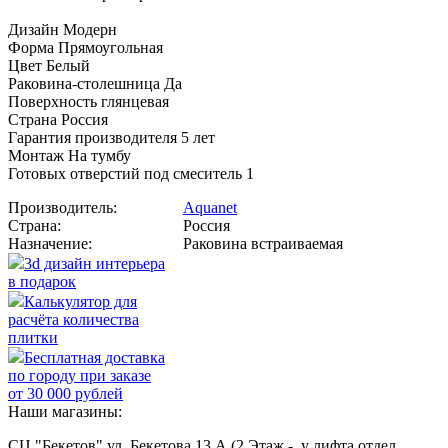
Дизайн Модерн
Форма Прямоугольная
Цвет Белый
Раковина-столешница Да
Поверхность глянцевая
Страна Россия
Гарантия производителя 5 лет
Монтаж На тумбу
Готовых отверстий под смеситель 1
Производитель:
Aquanet
Страна:
Россия
Назначение:
Раковина встраиваемая
3d дизайн интерьера
в подарок
Калькулятор для
расчёта количества
плитки
Бесплатная доставка
по городу при заказе
от 30 000 рублей
Наши магазины:
СЦ "Бекетов" ул. Бекетова 13 А (2 Этаж - у лифта отдел