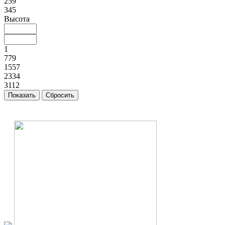
259
345
Высота
1
779
1557
2334
3112