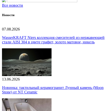
Все новости
Новости
07.08.2026
WasserKRAFT Niers коллекция смесителей из нержавеющей
стали AISI 304 в цвете графит, золото матовое, никель
13.06.2026
Новинка: тактильный керамогранит Лунный камень (Moon
Stone) от NT Ceramic