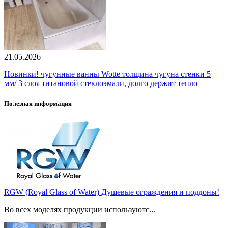
21.05.2026
Новинки! чугунные ванны Wotte толщина чугуна стенки 5
мм/ 3 слоя титановой стеклоэмали, долго держит тепло
Полезная информация
RGW (Royal Glass of Water) Душевые ограждения и поддоны!
Во всех моделях продукции используютс...