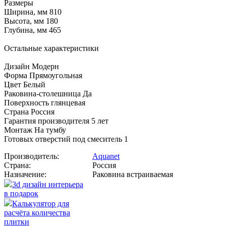
Размеры
Ширина, мм 810
Высота, мм 180
Глубина, мм 465
Остальные характеристики
Дизайн Модерн
Форма Прямоугольная
Цвет Белый
Раковина-столешница Да
Поверхность глянцевая
Страна Россия
Гарантия производителя 5 лет
Монтаж На тумбу
Готовых отверстий под смеситель 1
Производитель:
Aquanet
Страна:
Россия
Назначение:
Раковина встраиваемая
3d дизайн интерьера
в подарок
Калькулятор для
расчёта количества
плитки