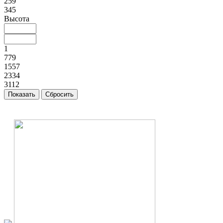
259
345
Высота
1
779
1557
2334
3112