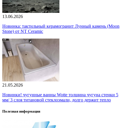
13.06.2026
Новинка: тактильный керамогранит Лунный камень (Moon
Stone) от NT Ceramic
21.05.2026
Новинки! чугунные ванны Wotte толщина чугуна стенки 5
мм/ 3 слоя титановой стеклоэмали, долго держит тепло
Полезная информация