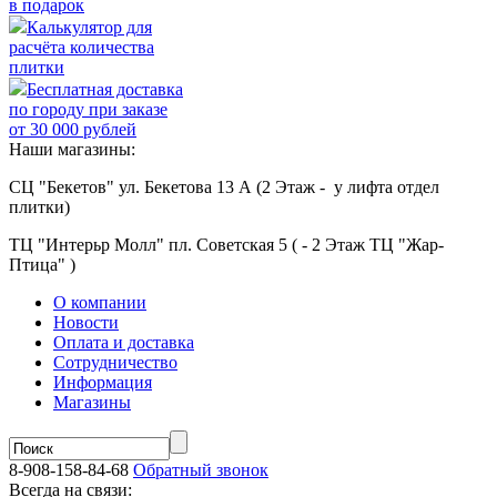
в подарок
Калькулятор для
расчёта количества
плитки
Бесплатная доставка
по городу при заказе
от 30 000 рублей
Наши магазины:
СЦ "Бекетов" ул. Бекетова 13 А (2 Этаж - у лифта отдел
плитки)
ТЦ "Интерьр Молл" пл. Советская 5 ( - 2 Этаж ТЦ "Жар-
Птица" )
О компании
Новости
Оплата и доставка
Сотрудничество
Информация
Магазины
8-908-158-84-68
Обратный звонок
Всегда на связи: