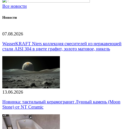
Все новости
Новости
07.08.2026
WasserKRAFT Niers коллекция смесителей из нержавеющей
стали AISI 304 в цвете графит, золото матовое, никель
13.06.2026
Новинка: тактильный керамогранит Лунный камень (Moon
Stone) от NT Ceramic