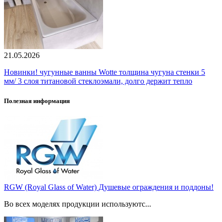
21.05.2026
Новинки! чугунные ванны Wotte толщина чугуна стенки 5
мм/ 3 слоя титановой стеклоэмали, долго держит тепло
Полезная информация
RGW (Royal Glass of Water) Душевые ограждения и поддоны!
Во всех моделях продукции используютс...