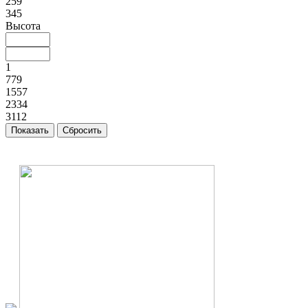
259
345
Высота
1
779
1557
2334
3112