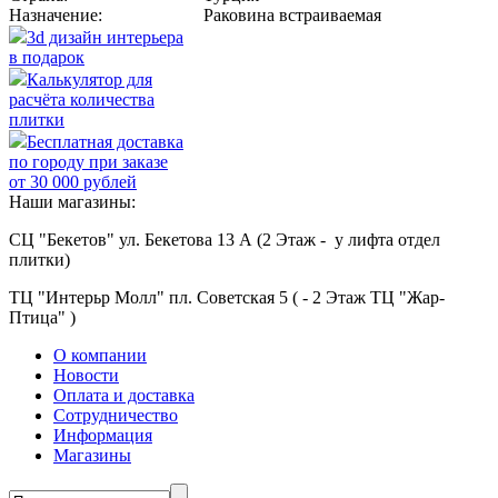
Назначение:
Раковина встраиваемая
3d дизайн интерьера
в подарок
Калькулятор для
расчёта количества
плитки
Бесплатная доставка
по городу при заказе
от 30 000 рублей
Наши магазины:
СЦ "Бекетов" ул. Бекетова 13 А (2 Этаж - у лифта отдел
плитки)
ТЦ "Интерьр Молл" пл. Советская 5 ( - 2 Этаж ТЦ "Жар-
Птица" )
О компании
Новости
Оплата и доставка
Сотрудничество
Информация
Магазины