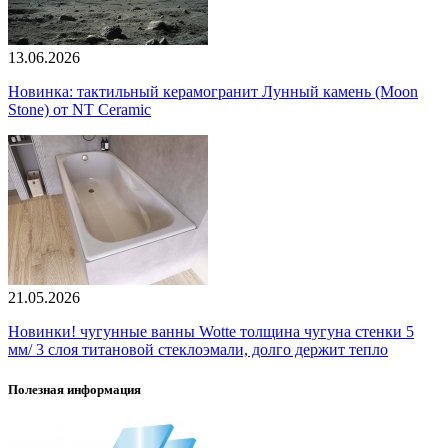
13.06.2026
Новинка: тактильный керамогранит Лунный камень (Moon
Stone) от NT Ceramic
21.05.2026
Новинки! чугунные ванны Wotte толщина чугуна стенки 5
мм/ 3 слоя титановой стеклоэмали, долго держит тепло
Полезная информация