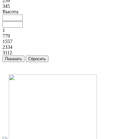
259
345
Высота
1
779
1557
2334
3112