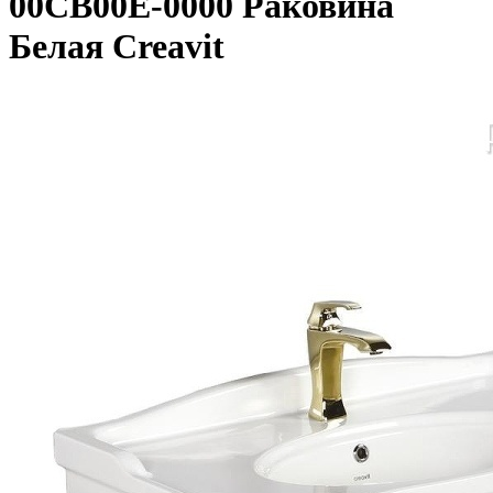
00CB00E-0000 Раковина
Белая Creavit