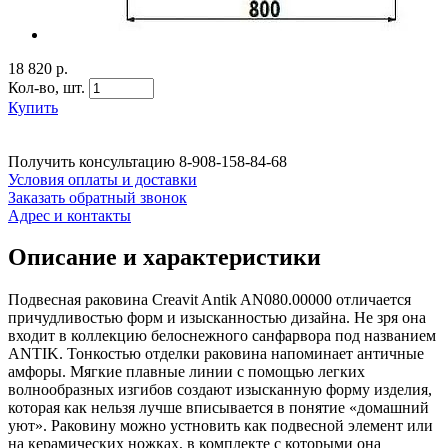
18 820 р.
Кол-во,
шт.
Купить
Получить консультацию
8-908-158-84-68
Условия оплаты и доставки
Заказать обратный звонок
Адрес и контакты
Описание и характеристики
Подвесная раковина Creavit Antik AN080.00000 отличается
причудливостью форм и изысканностью дизайна. Не зря она
входит в коллекцию белоснежного санфарвора под названием
ANTIK. Тонкостью отделки раковина напоминает античные
амфоры. Мягкие плавные линии с помощью легких
волнообразных изгибов создают изысканную форму изделия,
которая как нельзя лучше вписывается в понятие «домашний
уют». Раковину можно устновить как подвесной элемент или
на керамических ножках, в комплекте с которыми она