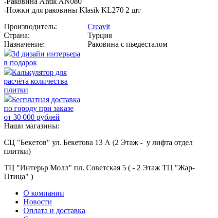
-Раковина Antik AN080
-Ножки для раковины Klasik KL270 2 шт
Производитель:
Creavit
Страна:
Турция
Назначение:
Раковина с пьедесталом
3d дизайн интерьера
в подарок
Калькулятор для
расчёта количества
плитки
Бесплатная доставка
по городу при заказе
от 30 000 рублей
Наши магазины:
СЦ "Бекетов" ул. Бекетова 13 А (2 Этаж - у лифта отдел
плитки)
ТЦ "Интерьр Молл" пл. Советская 5 ( - 2 Этаж ТЦ "Жар-
Птица" )
О компании
Новости
Оплата и доставка