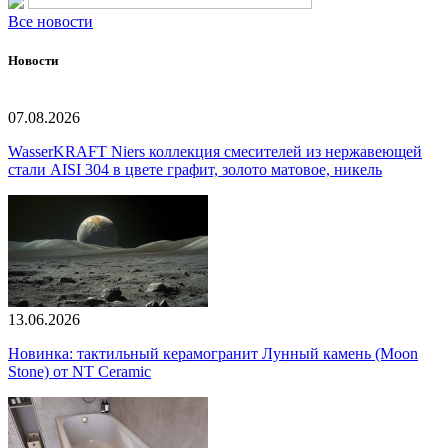
Все новости
Новости
07.08.2026
WasserKRAFT Niers коллекция смесителей из нержавеющей
стали AISI 304 в цвете графит, золото матовое, никель
13.06.2026
Новинка: тактильный керамогранит Лунный камень (Moon
Stone) от NT Ceramic