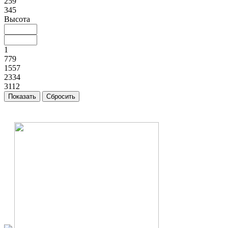
259
345
Высота
1
779
1557
2334
3112