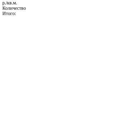
р./кв.м.
Количество
Итого: