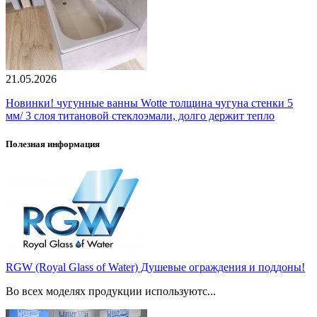
21.05.2026
Новинки! чугунные ванны Wotte толщина чугуна стенки 5
мм/ 3 слоя титановой стеклоэмали, долго держит тепло
Полезная информация
RGW (Royal Glass of Water) Душевые ограждения и поддоны!
Во всех моделях продукции используютс...