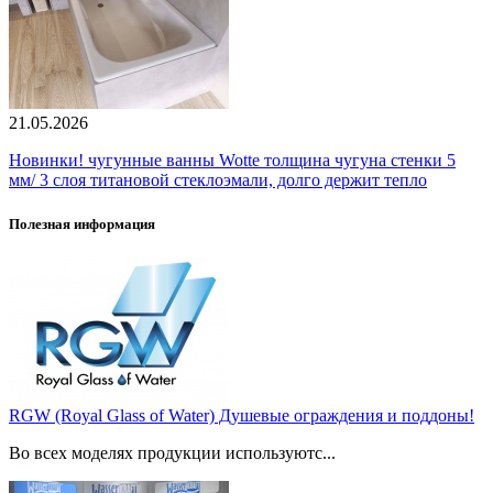
21.05.2026
Новинки! чугунные ванны Wotte толщина чугуна стенки 5
мм/ 3 слоя титановой стеклоэмали, долго держит тепло
Полезная информация
RGW (Royal Glass of Water) Душевые ограждения и поддоны!
Во всех моделях продукции используютс...