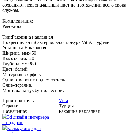
сохраняют первоначальный цвет на протяжении всего срока
службы.
Комплектация:
Раковина
Тип:Раковина накладная
Покрытие: антибактериальная глазурь VitrA Hygiene.
Установка:Накладная
Ширина, мм:450
Высота, мм:120
Глубина, мм:380
Цвет: белый.
Материал: фарфор.
Одно отверстие под смеситель.
Слив-перелив.
Монтаж: на тумбу, подвесной.
Производитель:
Vitra
Страна:
Турция
Назначение:
Раковина накладная
3d дизайн интерьера
в подарок
Калькулятор для