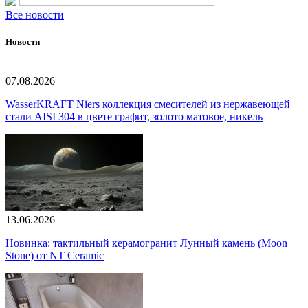
Все новости
Новости
07.08.2026
WasserKRAFT Niers коллекция смесителей из нержавеющей
стали AISI 304 в цвете графит, золото матовое, никель
13.06.2026
Новинка: тактильный керамогранит Лунный камень (Moon
Stone) от NT Ceramic