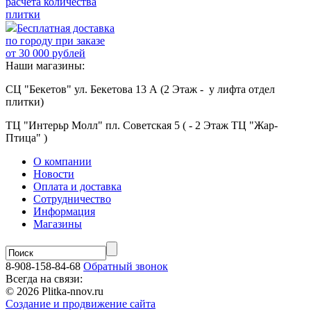
расчёта количества
плитки
Бесплатная доставка
по городу при заказе
от 30 000 рублей
Наши магазины:
СЦ "Бекетов" ул. Бекетова 13 А (2 Этаж - у лифта отдел
плитки)
ТЦ "Интерьр Молл" пл. Советская 5 ( - 2 Этаж ТЦ "Жар-
Птица" )
О компании
Новости
Оплата и доставка
Сотрудничество
Информация
Магазины
8-908-158-84-68
Обратный звонок
Всегда на связи:
© 2026 Plitka-nnov.ru
Создание и продвижение сайта