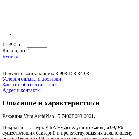
12 390 р.
Кол-во,
шт
Купить
Получить консультацию
8-908-158-84-68
Условия оплаты и доставки
Заказать обратный звонок
Адрес и контакты
Описание и характеристики
Раковина Vitra ArchiPlan 45 7400B003-0001.
Покрытие - глазурь VitrA Hygiene, уничтожающая 99,9%
существующих бактерий и препятствующая их дальнейшему
росту. Раковины VitrA не впитывают бытовую химию и