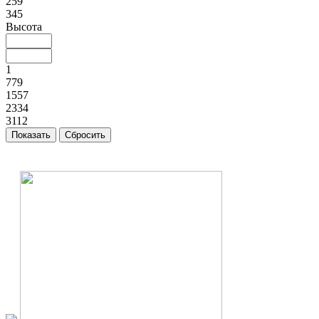
259
345
Высота
1
779
1557
2334
3112