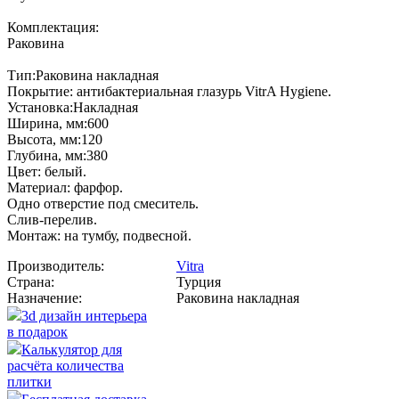
Комплектация:
Раковина
Тип:Раковина накладная
Покрытие: антибактериальная глазурь VitrA Hygiene.
Установка:Накладная
Ширина, мм:600
Высота, мм:120
Глубина, мм:380
Цвет: белый.
Материал: фарфор.
Одно отверстие под смеситель.
Слив-перелив.
Монтаж: на тумбу, подвесной.
Производитель:
Vitra
Страна:
Турция
Назначение:
Раковина накладная
3d дизайн интерьера
в подарок
Калькулятор для
расчёта количества
плитки