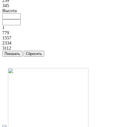
259
345
Высота
1
779
1557
2334
3112