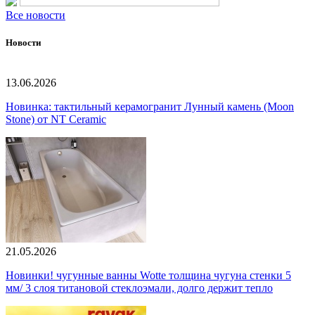
Все новости
Новости
13.06.2026
Новинка: тактильный керамогранит Лунный камень (Moon
Stone) от NT Ceramic
21.05.2026
Новинки! чугунные ванны Wotte толщина чугуна стенки 5
мм/ 3 слоя титановой стеклоэмали, долго держит тепло