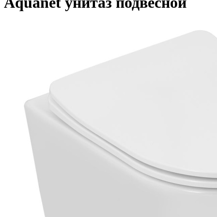
Aquanet унитаз подвесной