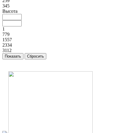
259
345
Высота
1
779
1557
2334
3112