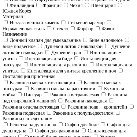
Финляндия
Франция
Чехия
Швейцария
Южная Корея
Материал
Искусственный камень
Литьевой мрамор
Нержавеющая сталь
Стекло
Фарфор
Фаянс
Назначение
Донный клапан для умывальника
Биде напольное
Биде подвесное
Душевой лоток с накладкой
Душевой
лоток без накладки
Душевой трап
Инсталляция +
унитаз
Инсталляция для биде
Инсталляция для
писсуара
Инсталляция для раковины
Инсталляция для
унитаза
Инсталляция для унитаза крепление в пол
Инсталляция пристенная
Клавиша смыва к инсталляции
Клавиша смыва к
писсурам
Клавиша смыва на расстоянии
Кухонная
мойка
Писсуар
Раковина встраиваемая
Раковина
над стиральной машиной
Раковина накладная
Раковина отдельностоящая
Раковина подв.+ кронштейн
Раковина подвесная
Раковина с полупьедесталом
Раковина с пьедесталом
Решетка на душ.канал
Сифон для биде
Сифон для
душ.под-на
Сифон для раковины
Слив-перелив для
ванны
Смывной бачок скрыт. монтажа
Унитаз