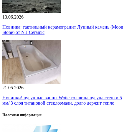
13.06.2026
Новинка: тактильный керамогранит Лунный камень (Moon
Stone) от NT Ceramic
21.05.2026
Новинки! чугунные ванны Wotte толщина чугуна стенки 5
мм/ 3 слоя титановой стеклоэмали, долго держит тепло
Полезная информация