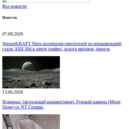
Все новости
Новости
07.08.2026
WasserKRAFT Niers коллекция смесителей из нержавеющей
стали AISI 304 в цвете графит, золото матовое, никель
13.06.2026
Новинка: тактильный керамогранит Лунный камень (Moon
Stone) от NT Ceramic