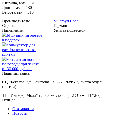
Ширина, мм: 370
Длина, мм: 530
Высота, мм: 310
Производитель:
Villeroy&Boсh
Страна:
Германия
Назначение:
Унитаз подвесной
3d дизайн интерьера
в подарок
Калькулятор для
расчёта количества
плитки
Бесплатная доставка
по городу при заказе
от 30 000 рублей
Наши магазины:
СЦ "Бекетов" ул. Бекетова 13 А (2 Этаж - у лифта отдел
плитки)
ТЦ "Интерьр Молл" пл. Советская 5 ( - 2 Этаж ТЦ "Жар-
Птица" )
О компании
Новости