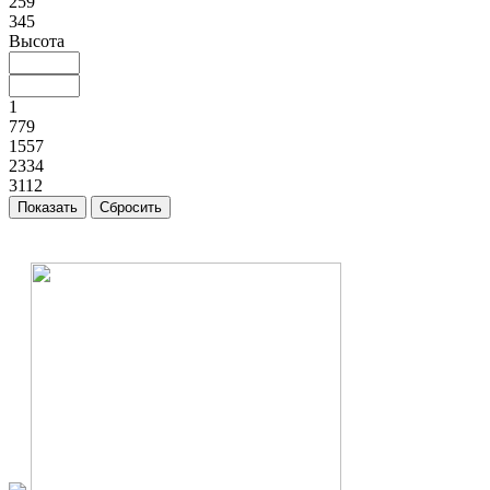
259
345
Высота
1
779
1557
2334
3112