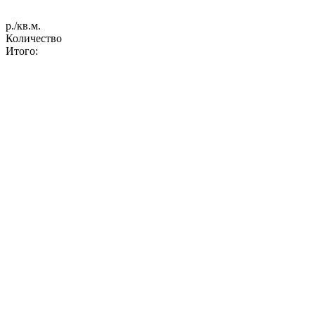
р./кв.м.
Количество
Итого: