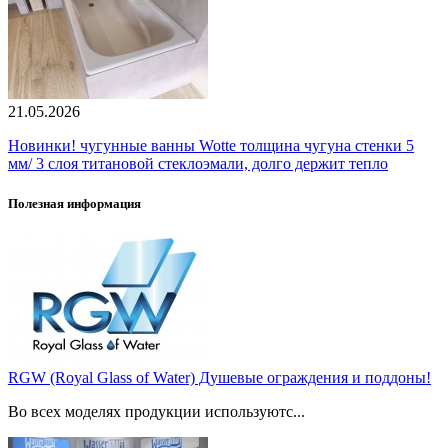
21.05.2026
Новинки! чугунные ванны Wotte толщина чугуна стенки 5
мм/ 3 слоя титановой стеклоэмали, долго держит тепло
Полезная информация
RGW (Royal Glass of Water) Душевые ограждения и поддоны!
Во всех моделях продукции используютс...