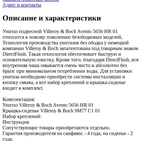
Адрес и контакты
Описание и характеристики
Унитаз подвесной Villeroy & Boch Avento 5656 HR 01
относится к новому поколению безободковых моделей,
Технология производства унитазов без ободка у немецкой
компании Villeroy & Boch запатентована под товарным знаком
DirectFlush. Такая технология обеспечивает быструю и
основательную очистку. Кроме того, благодаря DirectFlush, вся
внутренняя чаша омывается очень чисто и абсолютно без
брызг при минимальном потреблении воды. Для установки
унитаза необходимо приобрести системы инсталляции и
кнопку смыва, а вот набор креплений и крышка-сиденье
входит в комплект.
Комплектация:
Унитаз Villeroy & Boch Avento 5656 HR 01
Крышка-сиденье Villeroy & Boch 9M77 C1 01
Набор креплений
Инструкция
Сопутствующие товары приобретаются отдельно.
Гарантия производителя на санфаянс - 4 года, на сиденье - 2
года.