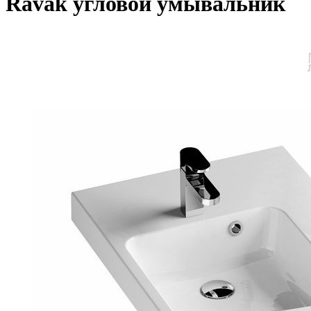
Ravak угловой умывальник