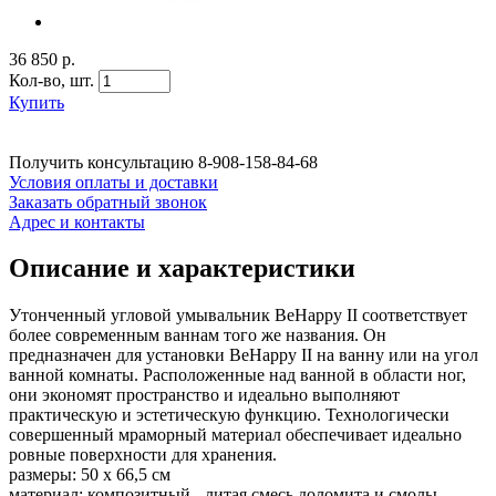
36 850 р.
Кол-во,
шт.
Купить
Получить консультацию
8-908-158-84-68
Условия оплаты и доставки
Заказать обратный звонок
Адрес и контакты
Описание и характеристики
Утонченный угловой умывальник BeHappy II соответствует
более современным ваннам того же названия. Он
предназначен для установки BeHappy II на ванну или на угол
ванной комнаты. Расположенные над ванной в области ног,
они экономят пространство и идеально выполняют
практическую и эстетическую функцию. Технологически
совершенный мраморный материал обеспечивает идеально
ровные поверхности для хранения.
размеры: 50 x 66,5 см
материал: композитный - литая смесь доломита и смолы