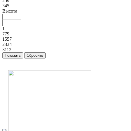
259
345
Высота
1
779
1557
2334
3112