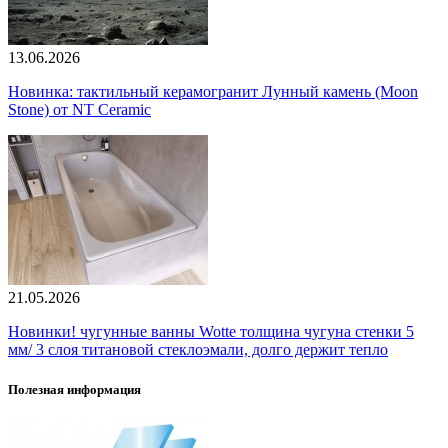
13.06.2026
Новинка: тактильный керамогранит Лунный камень (Moon
Stone) от NT Ceramic
21.05.2026
Новинки! чугунные ванны Wotte толщина чугуна стенки 5
мм/ 3 слоя титановой стеклоэмали, долго держит тепло
Полезная информация