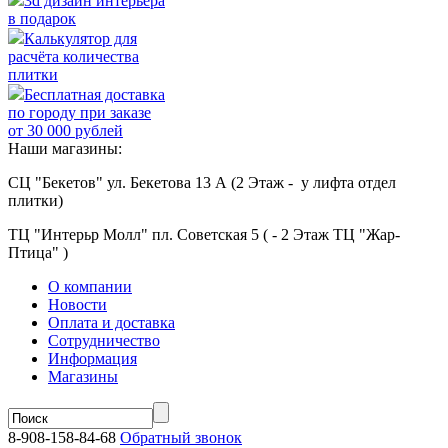
3d дизайн интерьера
в подарок
Калькулятор для
расчёта количества
плитки
Бесплатная доставка
по городу при заказе
от 30 000 рублей
Наши магазины:
СЦ "Бекетов" ул. Бекетова 13 А (2 Этаж - у лифта отдел
плитки)
ТЦ "Интерьр Молл" пл. Советская 5 ( - 2 Этаж ТЦ "Жар-
Птица" )
О компании
Новости
Оплата и доставка
Сотрудничество
Информация
Магазины
8-908-158-84-68
Обратный звонок