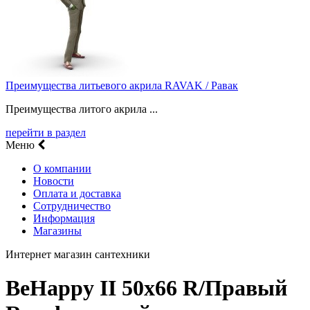
Преимущества литьевого акрила RAVAK / Равак
Преимущества литого акрила ...
перейти в раздел
Меню
О компании
Новости
Оплата и доставка
Сотрудничество
Информация
Магазины
Интернет магазин сантехники
BeHappy II 50х66 R/Правый