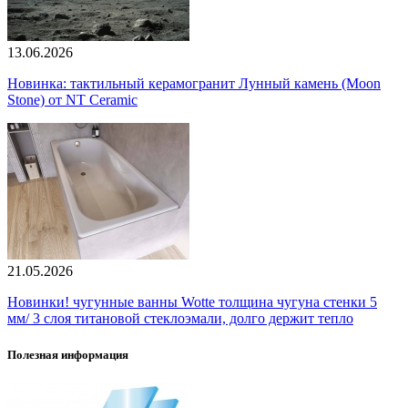
13.06.2026
Новинка: тактильный керамогранит Лунный камень (Moon
Stone) от NT Ceramic
21.05.2026
Новинки! чугунные ванны Wotte толщина чугуна стенки 5
мм/ 3 слоя титановой стеклоэмали, долго держит тепло
Полезная информация