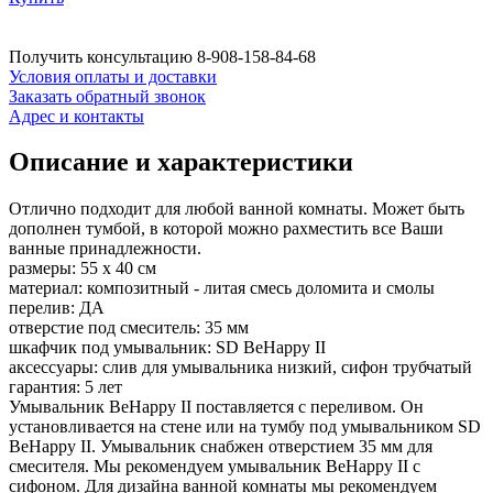
Получить консультацию
8-908-158-84-68
Условия оплаты и доставки
Заказать обратный звонок
Адрес и контакты
Описание и характеристики
Отлично подходит для любой ванной комнаты. Может быть
дополнен тумбой, в которой можно рахместить все Ваши
ванные принадлежности.
размеры: 55 x 40 см
материал: композитный - литая смесь доломита и смолы
перелив: ДА
отверстие под смеситель: 35 мм
шкафчик под умывальник: SD BeHappy II
аксессуары: слив для умывальника низкий, сифон трубчатый
гарантия: 5 лет
Умывальник BeHappy II поставляется с переливом. Он
установливается на стене или на тумбу под умывальником SD
BeHappy II. Умывальник снабжен отверстием 35 мм для
смесителя. Мы рекомендуем умывальник BeHappy II с
сифоном. Для дизайна ванной комнаты мы рекомендуем