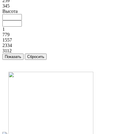
259
345
Высота
1
779
1557
2334
3112