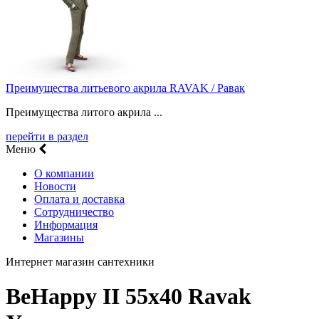
Преимущества литьевого акрила RAVAK / Равак
Преимущества литого акрила ...
перейти в раздел
Меню
О компании
Новости
Оплата и доставка
Сотрудничество
Информация
Магазины
Интернет магазин сантехники
BeHappy II 55х40 Ravak