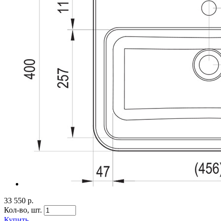
33 550 р.
Кол-во,
шт.
Купить