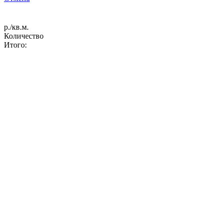
р./кв.м.
Количество
Итого: