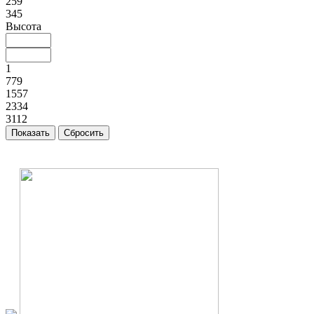
259
345
Высота
1
779
1557
2334
3112