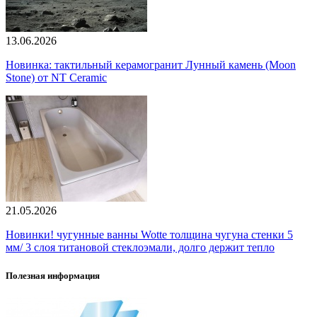
13.06.2026
Новинка: тактильный керамогранит Лунный камень (Moon
Stone) от NT Ceramic
21.05.2026
Новинки! чугунные ванны Wotte толщина чугуна стенки 5
мм/ 3 слоя титановой стеклоэмали, долго держит тепло
Полезная информация