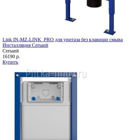
Link IN-MZ-LINK_PRO для унитаза без клавиши смыва
Инсталляция Cersanit
Cersanit
16190 р.
Купить