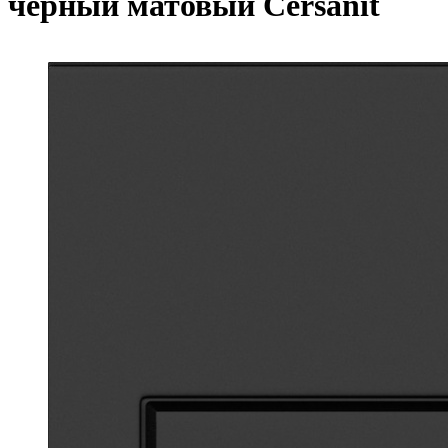
черный матовый Cersanit