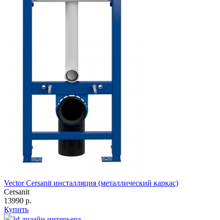
Vector Cersanit инсталляция (металлический каркас)
Cersanit
13990 р.
Купить
3d дизайн интерьера