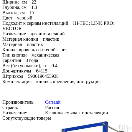
Ширина, см 22
Глубина, см 1.3
Высота, см 15
Цвет черный
Подходит к сериям инсталляций HI-TEC; LINK PRO;
VECTOR
Назначение для инсталляций
Материал кнопки пластик
Материал пластик
Кнопка вровень со стеной нет
Тип кнопки механическая
Гарантия 3 года
Вес (без упаковки), кг 0.4
Доп-артикулы 64115
Штрихкод 5906190453938
Комплектация кнопка, крепления, инструкция
Производитель:
Cersanit
Страна:
Россия
Назначение:
Клавиша смыва к инсталляции
Сопутствующие товары