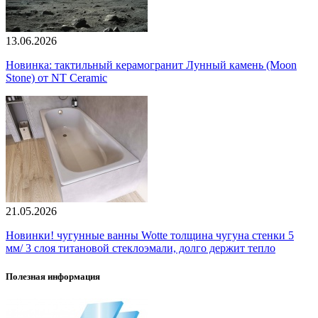
13.06.2026
Новинка: тактильный керамогранит Лунный камень (Moon
Stone) от NT Ceramic
21.05.2026
Новинки! чугунные ванны Wotte толщина чугуна стенки 5
мм/ 3 слоя титановой стеклоэмали, долго держит тепло
Полезная информация