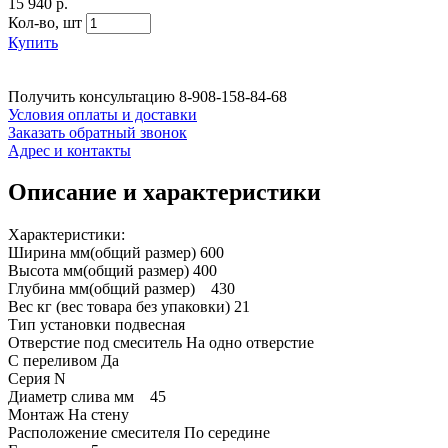
15 940 р.
Кол-во,
шт
Купить
Получить консультацию
8-908-158-84-68
Условия оплаты и доставки
Заказать обратный звонок
Адрес и контакты
Описание и характеристики
Характеристики:
Ширина мм(общий размер) 600
Высота мм(общий размер) 400
Глубина мм(общий размер) 430
Вес кг (вес товара без упаковки) 21
Тип установки подвесная
Отверстие под смеситель На одно отверстие
С переливом Да
Серия N
Диаметр слива мм 45
Монтаж На стену
Расположение смесителя По середине