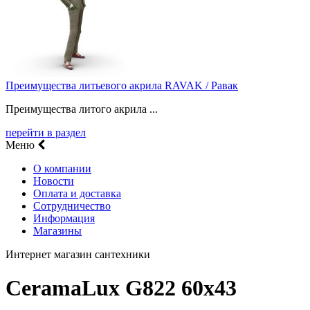
Преимущества литьевого акрила RAVAK / Равак
Преимущества литого акрила ...
перейти в раздел
Меню
О компании
Новости
Оплата и доставка
Сотрудничество
Информация
Магазины
Интернет магазин сантехники
CeramaLux G822 60x43