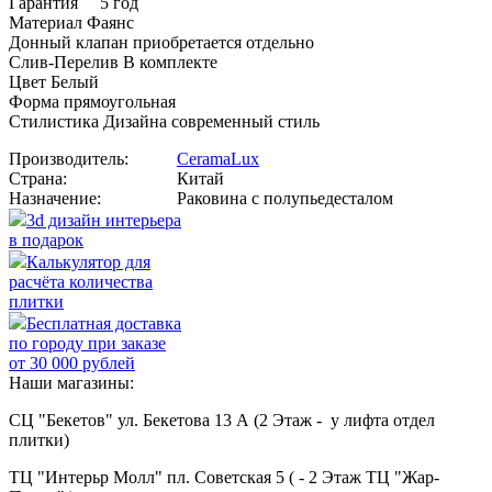
Гарантия 5 год
Материал Фаянс
Донный клапан приобретается отдельно
Слив-Перелив В комплекте
Цвет Белый
Форма прямоугольная
Стилистика Дизайна современный стиль
Производитель:
CeramaLux
Страна:
Китай
Назначение:
Раковина с полупьедесталом
3d дизайн интерьера
в подарок
Калькулятор для
расчёта количества
плитки
Бесплатная доставка
по городу при заказе
от 30 000 рублей
Наши магазины:
СЦ "Бекетов" ул. Бекетова 13 А (2 Этаж - у лифта отдел
плитки)
ТЦ "Интерьр Молл" пл. Советская 5 ( - 2 Этаж ТЦ "Жар-