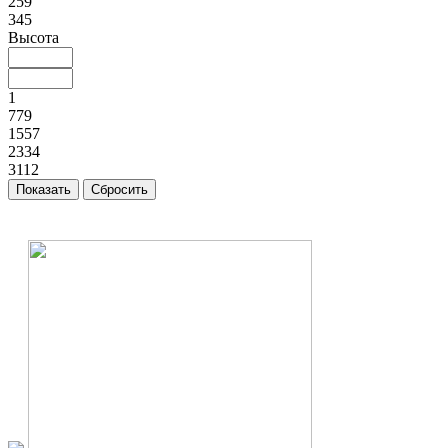
259
345
Высота
1
779
1557
2334
3112