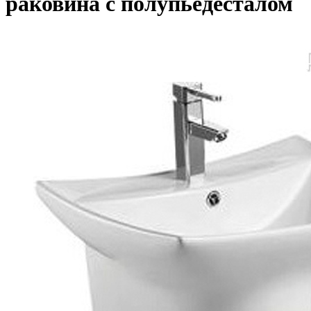
раковина с полупьедесталом