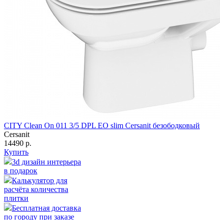
CITY Clean On 011 3/5 DPL EO slim Cersanit безободковый
Cersanit
14490 р.
Купить
3d дизайн интерьера
в подарок
Калькулятор для
расчёта количества
плитки
Бесплатная доставка
по городу при заказе