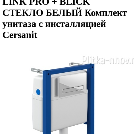
LINK PRO + BLICK
СТЕКЛО БЕЛЫЙ Комплект
унитаза с инсталляцией
Cersanit