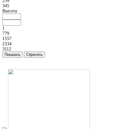
259
345
Высота
1
779
1557
2334
3112