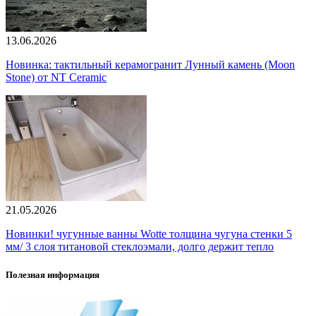
13.06.2026
Новинка: тактильный керамогранит Лунный камень (Moon
Stone) от NT Ceramic
21.05.2026
Новинки! чугунные ванны Wotte толщина чугуна стенки 5
мм/ 3 слоя титановой стеклоэмали, долго держит тепло
Полезная информация