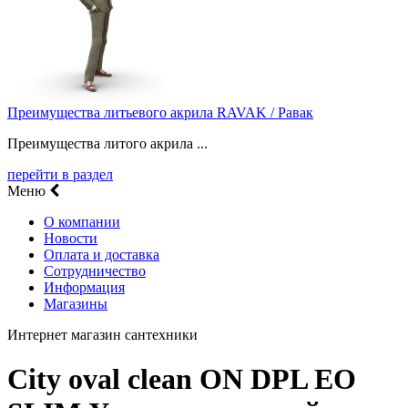
Преимущества литьевого акрила RAVAK / Равак
Преимущества литого акрила ...
перейти в раздел
Меню
О компании
Новости
Оплата и доставка
Сотрудничество
Информация
Магазины
Интернет магазин сантехники
City oval clean ON DPL EO