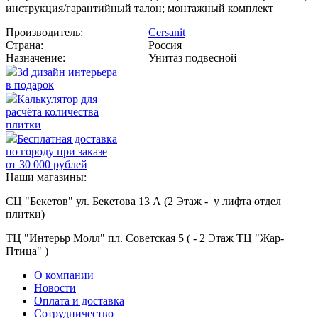
инструкция/гарантийный талон; монтажный комплект
Производитель:
Cersanit
Страна:
Россия
Назначение:
Унитаз подвесной
3d дизайн интерьера
в подарок
Калькулятор для
расчёта количества
плитки
Бесплатная доставка
по городу при заказе
от 30 000 рублей
Наши магазины:
СЦ "Бекетов" ул. Бекетова 13 А (2 Этаж - у лифта отдел
плитки)
ТЦ "Интерьр Молл" пл. Советская 5 ( - 2 Этаж ТЦ "Жар-
Птица" )
О компании
Новости
Оплата и доставка
Сотрудничество