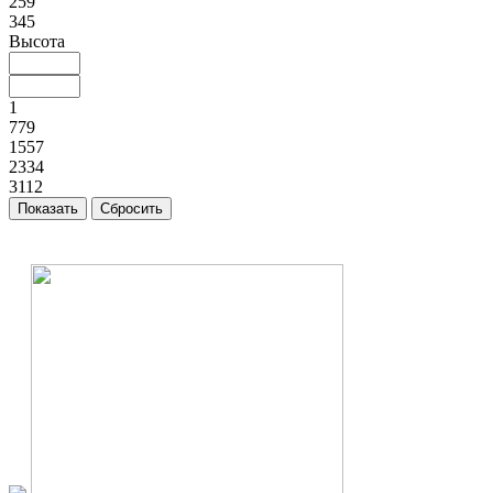
259
345
Высота
1
779
1557
2334
3112