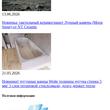
13.06.2026
Новинка: тактильный керамогранит Лунный камень (Moon
Stone) от NT Ceramic
21.05.2026
Новинки! чугунные ванны Wotte толщина чугуна стенки 5
мм/ 3 слоя титановой стеклоэмали, долго держит тепло
Полезная информация