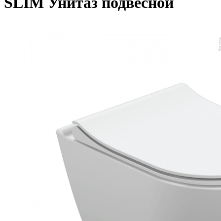
SLIM Унитаз подвесной