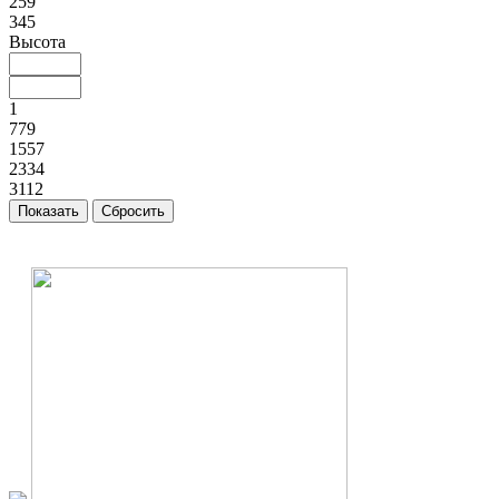
259
345
Высота
1
779
1557
2334
3112