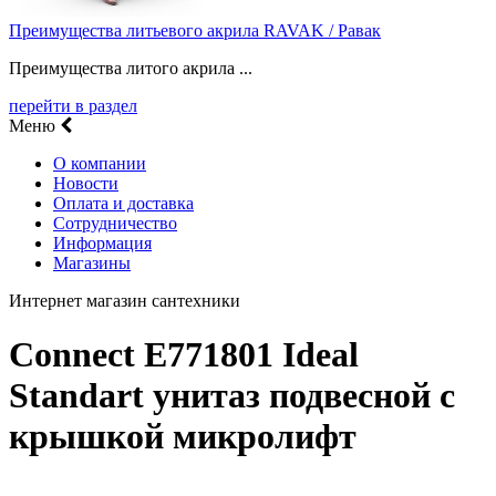
Преимущества литьевого акрила RAVAK / Равак
Преимущества литого акрила ...
перейти в раздел
Меню
О компании
Новости
Оплата и доставка
Сотрудничество
Информация
Магазины
Интернет магазин сантехники
Connect E771801 Ideal
Standart унитаз подвесной с
крышкой микролифт