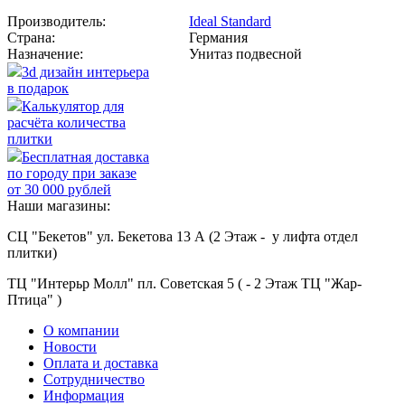
Производитель:
Ideal Standard
Страна:
Германия
Назначение:
Унитаз подвесной
3d дизайн интерьера
в подарок
Калькулятор для
расчёта количества
плитки
Бесплатная доставка
по городу при заказе
от 30 000 рублей
Наши магазины:
СЦ "Бекетов" ул. Бекетова 13 А (2 Этаж - у лифта отдел
плитки)
ТЦ "Интерьр Молл" пл. Советская 5 ( - 2 Этаж ТЦ "Жар-
Птица" )
О компании
Новости
Оплата и доставка
Сотрудничество
Информация