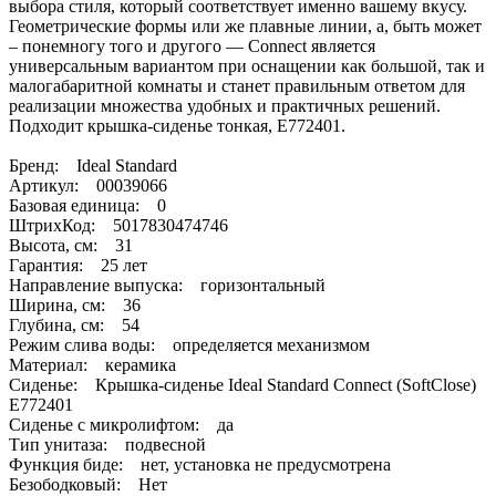
выбора стиля, который соответствует именно вашему вкусу.
Геометрические формы или же плавные линии, а, быть может
– понемногу того и другого — Connect является
универсальным вариантом при оснащении как большой, так и
малогабаритной комнаты и станет правильным ответом для
реализации множества удобных и практичных решений.
Подходит крышка-сиденье тонкая, E772401.
Бренд: Ideal Standard
Артикул: 00039066
Базовая единица: 0
ШтрихКод: 5017830474746
Высота, см: 31
Гарантия: 25 лет
Направление выпуска: горизонтальный
Ширина, см: 36
Глубина, см: 54
Режим слива воды: определяется механизмом
Материал: керамика
Сиденье: Крышка-сиденье Ideal Standard Connect (SoftClose)
E772401
Сиденье с микролифтом: да
Тип унитаза: подвесной
Функция биде: нет, установка не предусмотрена
Безободковый: Нет