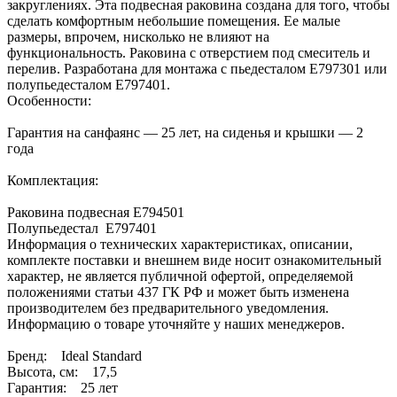
закруглениях. Эта подвесная раковина создана для того, чтобы
сделать комфортным небольшие помещения. Ее малые
размеры, впрочем, нисколько не влияют на
функциональность. Раковина с отверстием под смеситель и
перелив. Разработана для монтажа с пьедесталом E797301 или
полупьедесталом E797401.
Особенности:
Гарантия на санфаянс — 25 лет, на сиденья и крышки — 2
года
Комплектация:
Раковина подвесная E794501
Полупьедестал E797401
Информация о технических характеристиках, описании,
комплекте поставки и внешнем виде носит ознакомительный
характер, не является публичной офертой, определяемой
положениями статьи 437 ГК РФ и может быть изменена
производителем без предварительного уведомления.
Информацию о товаре уточняйте у наших менеджеров.
Бренд: Ideal Standard
Высота, см: 17,5
Гарантия: 25 лет