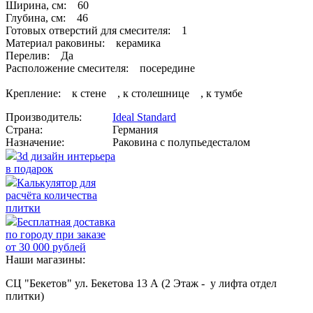
Ширина, см: 60
Глубина, см: 46
Готовых отверстий для смесителя: 1
Материал раковины: керамика
Перелив: Да
Расположение смесителя: посередине
Крепление: к стене , к столешнице , к тумбе
Производитель:
Ideal Standard
Страна:
Германия
Назначение:
Раковина с полупьедесталом
3d дизайн интерьера
в подарок
Калькулятор для
расчёта количества
плитки
Бесплатная доставка
по городу при заказе
от 30 000 рублей
Наши магазины:
СЦ "Бекетов" ул. Бекетова 13 А (2 Этаж - у лифта отдел
плитки)