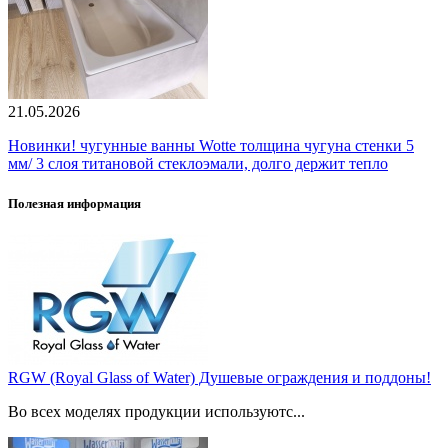
21.05.2026
Новинки! чугунные ванны Wotte толщина чугуна стенки 5
мм/ 3 слоя титановой стеклоэмали, долго держит тепло
Полезная информация
RGW (Royal Glass of Water) Душевые ограждения и поддоны!
Во всех моделях продукции используютс...