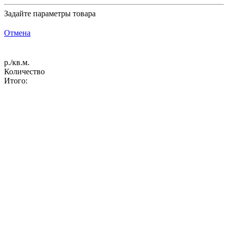
Задайте параметры товара
Отмена
р./кв.м.
Количество
Итого: