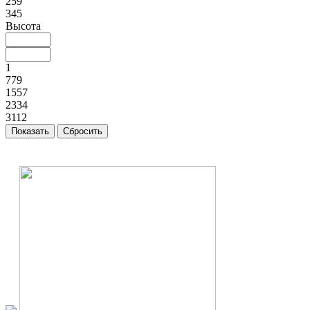
259
345
Высота
1
779
1557
2334
3112