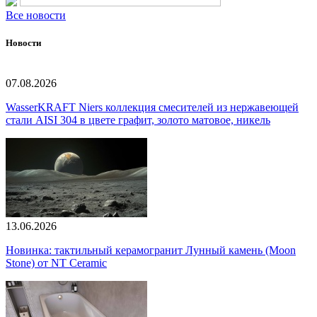
Все новости
Новости
07.08.2026
WasserKRAFT Niers коллекция смесителей из нержавеющей
стали AISI 304 в цвете графит, золото матовое, никель
13.06.2026
Новинка: тактильный керамогранит Лунный камень (Moon
Stone) от NT Ceramic