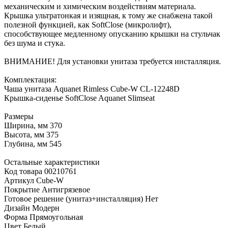
механическим и химическим воздействиям материала.
Крышка ультратонкая и изящная, к тому же снабжена такой
полезной функцией, как SoftClose (микролифт),
способствующее медленному опусканию крышки на стульчак
без шума и стука.
ВНИМАНИЕ! Для установки унитаза требуется инсталляция.
Комплектация:
Чаша унитаза Aquanet Rimless Cube-W CL-12248D
Крышка-сиденье SoftClose Aquanet Slimseat
Размеры
Ширина, мм 370
Высота, мм 375
Глубина, мм 545
Остальные характеристики
Код товара 00210761
Артикул Cube-W
Покрытие Антигрязевое
Готовое решение (унитаз+инсталляция) Нет
Дизайн Модерн
Форма Прямоугольная
Цвет Белый