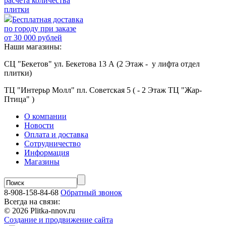
расчёта количества
плитки
Бесплатная доставка
по городу при заказе
от 30 000 рублей
Наши магазины:
СЦ "Бекетов" ул. Бекетова 13 А (2 Этаж - у лифта отдел
плитки)
ТЦ "Интерьр Молл" пл. Советская 5 ( - 2 Этаж ТЦ "Жар-
Птица" )
О компании
Новости
Оплата и доставка
Сотрудничество
Информация
Магазины
8-908-158-84-68
Обратный звонок
Всегда на связи:
© 2026 Plitka-nnov.ru
Создание и продвижение сайта