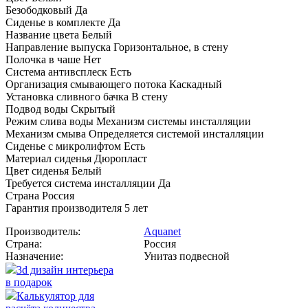
Безободковый Да
Сиденье в комплекте Да
Название цвета Белый
Направление выпуска Горизонтальное, в стену
Полочка в чаше Нет
Система антивсплеск Есть
Организация смывающего потока Каскадный
Установка сливного бачка В стену
Подвод воды Скрытый
Режим слива воды Механизм системы инсталляции
Механизм смыва Определяется системой инсталляции
Сиденье с микролифтом Есть
Материал сиденья Дюропласт
Цвет сиденья Белый
Требуется система инсталляции Да
Страна Россия
Гарантия производителя 5 лет
Производитель:
Aquanet
Страна:
Россия
Назначение:
Унитаз подвесной
3d дизайн интерьера
в подарок
Калькулятор для