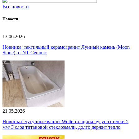
Все новости
Новости
13.06.2026
Новинка: тактильный керамогранит Лунный камень (Moon
Stone) от NT Ceramic
21.05.2026
Новинки! чугунные ванны Wotte толщина чугуна стенки 5
мм/ 3 слоя титановой стеклоэмали, долго держит тепло