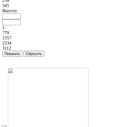
259
345
Высота
1
779
1557
2334
3112