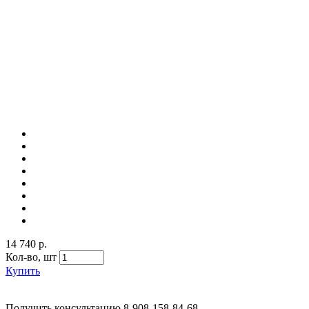
14 740 р.
Кол-во,
шт
Купить
Получить консультацию
8-908-158-84-68