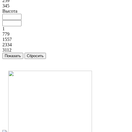
259
345
Высота
1
779
1557
2334
3112