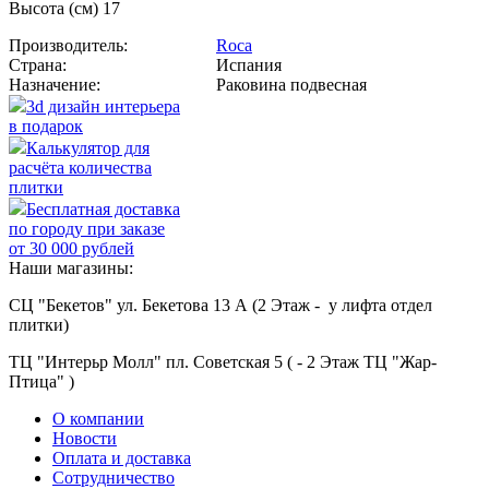
Высота (см) 17
Производитель:
Roca
Страна:
Испания
Назначение:
Раковина подвесная
3d дизайн интерьера
в подарок
Калькулятор для
расчёта количества
плитки
Бесплатная доставка
по городу при заказе
от 30 000 рублей
Наши магазины:
СЦ "Бекетов" ул. Бекетова 13 А (2 Этаж - у лифта отдел
плитки)
ТЦ "Интерьр Молл" пл. Советская 5 ( - 2 Этаж ТЦ "Жар-
Птица" )
О компании
Новости
Оплата и доставка
Сотрудничество