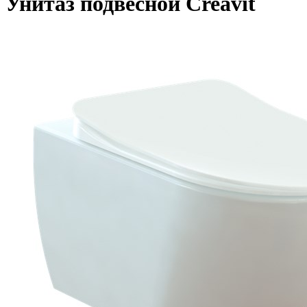
Унитаз подвесной Creavit