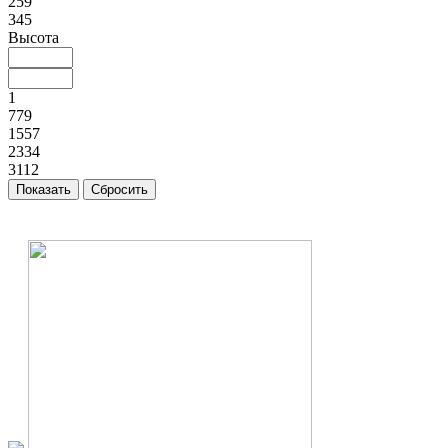
259
345
Высота
1
779
1557
2334
3112