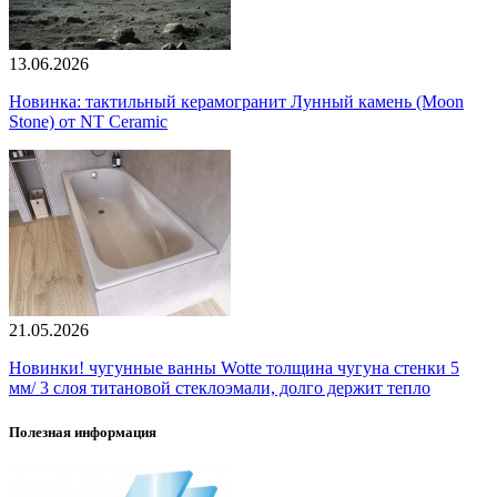
13.06.2026
Новинка: тактильный керамогранит Лунный камень (Moon
Stone) от NT Ceramic
21.05.2026
Новинки! чугунные ванны Wotte толщина чугуна стенки 5
мм/ 3 слоя титановой стеклоэмали, долго держит тепло
Полезная информация