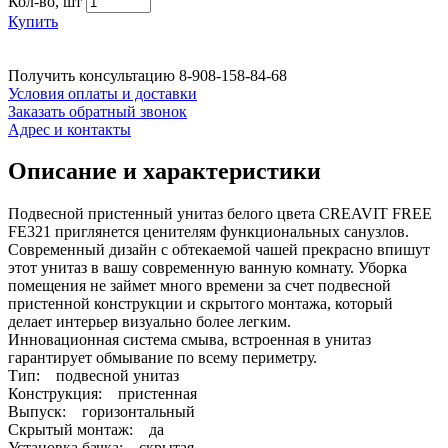
Кол-во,
шт
Купить
Получить консультацию
8-908-158-84-68
Условия оплаты и доставки
Заказать обратный звонок
Адрес и контакты
Описание и характеристики
Подвесной пристенный унитаз белого цвета CREAVIT FREE
FE321 приглянется ценителям функциональных санузлов.
Современный дизайн с обтекаемой чашей прекрасно впишут
этот унитаз в вашу современную ванную комнату. Уборка
помещения не займет много времени за счет подвесной
пристенной конструкции и скрытого монтажа, который
делает интерьер визуально более легким.
Инновационная система смыва, встроенная в унитаз
гарантирует обмывание по всему периметру.
Тип: подвесной унитаз
Конструкция: пристенная
Выпуск: горизонтальный
Скрытый монтаж: да
Установка бачка: скрытая