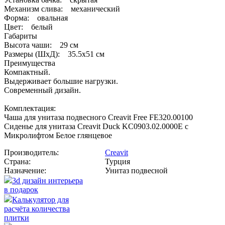
Механизм слива: механический
Форма: овальная
Цвет: белый
Габариты
Высота чаши: 29 см
Размеры (ШхД): 35.5x51 см
Преимущества
Компактный.
Выдерживает большие нагрузки.
Современный дизайн.
Комплектация:
Чаша для унитаза подвесного Creavit Free FE320.00100
Сиденье для унитаза Creavit Duck KC0903.02.0000E с
Микролифтом Белое глянцевое
Производитель:
Creavit
Страна:
Турция
Назначение:
Унитаз подвесной
3d дизайн интерьера
в подарок
Калькулятор для
расчёта количества
плитки