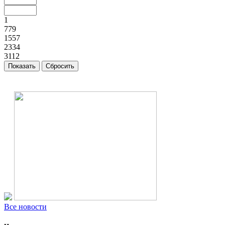
1
779
1557
2334
3112
Все новости