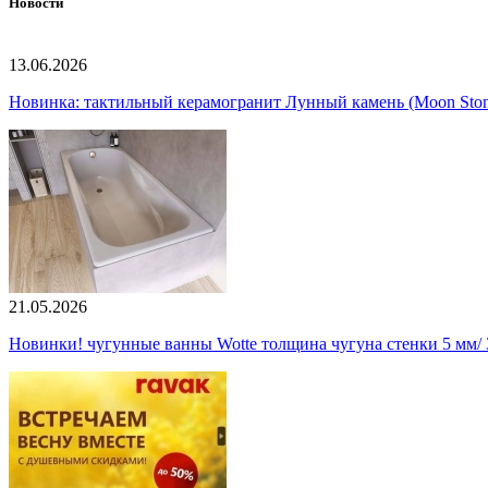
Новости
13.06.2026
Новинка: тактильный керамогранит Лунный камень (Moon Ston
21.05.2026
Новинки! чугунные ванны Wotte толщина чугуна стенки 5 мм/ 3