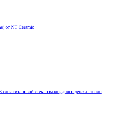
e) от NT Ceramic
 слоя титановой стеклоэмали, долго держит тепло