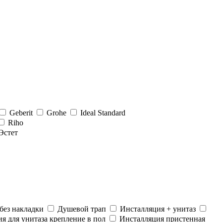
Geberit
Grohe
Ideal Standard
Riho
Эстет
без накладки
Душевой трап
Инсталляция + унитаз
я для унитаза крепление в пол
Инсталляция пристенная