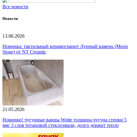
Все новости
Новости
13.06.2026
Новинка: тактильный керамогранит Лунный камень (Moon
Stone) от NT Ceramic
21.05.2026
Новинки! чугунные ванны Wotte толщина чугуна стенки 5
мм/ 3 слоя титановой стеклоэмали, долго держит тепло