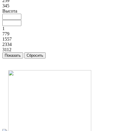
259
345
Высота
1
779
1557
2334
3112