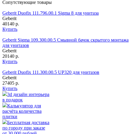
Сопутствующие товары
Geberit Duofix 111.796.00.1 Sigma 8 для унитаза
Geberit
40140 р.
Купить
Geberit Sigma 109.300.00.5 Смывной бачок скрытого монтажа
для унитазов
Geberit
20140 р.
Купить
Geberit Duofix 111.300.00.5 UP320 для унитазов
Geberit
27405 р.
Купить
3d дизайн интерьера
в подарок
Калькулятор для
расчёта количества
плитки
Бесплатная доставка
по городу при заказе
от 30 000 рублей