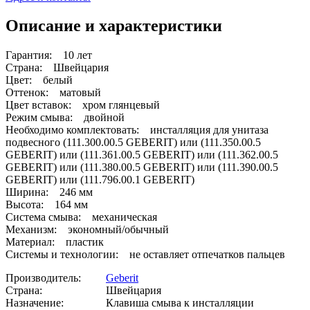
Описание и характеристики
Гарантия: 10 лет
Страна: Швейцария
Цвет: белый
Оттенок: матовый
Цвет вставок: хром глянцевый
Режим смыва: двойной
Необходимо комплектовать: инсталляция для унитаза
подвесного (111.300.00.5 GEBERIT) или (111.350.00.5
GEBERIT) или (111.361.00.5 GEBERIT) или (111.362.00.5
GEBERIT) или (111.380.00.5 GEBERIT) или (111.390.00.5
GEBERIT) или (111.796.00.1 GEBERIT)
Ширина: 246 мм
Высота: 164 мм
Система смыва: механическая
Механизм: экономный/обычный
Материал: пластик
Системы и технологии: не оставляет отпечатков пальцев
Производитель:
Geberit
Страна:
Швейцария
Назначение:
Клавиша смыва к инсталляции