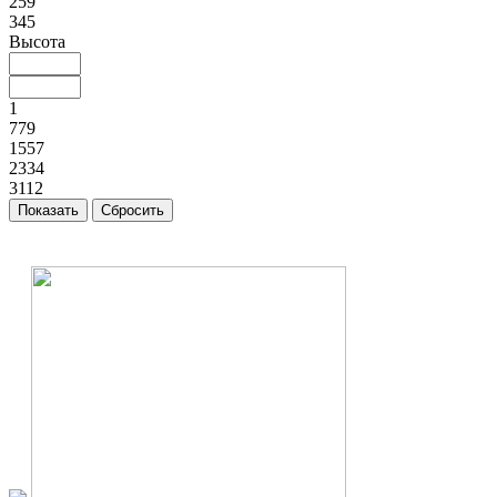
259
345
Высота
1
779
1557
2334
3112