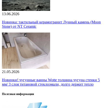
13.06.2026
Новинка: тактильный керамогранит Лунный камень (Moon
Stone) от NT Ceramic
21.05.2026
Новинки! чугунные ванны Wotte толщина чугуна стенки 5
мм/ 3 слоя титановой стеклоэмали, долго держит тепло
Полезная информация