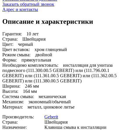
Заказать обратный звонок
Адрес и контакты
Описание и характеристики
Гарантия: 10 лет
Страна: Швейцария
Цвет: черный
Цвет вставок: хром глянцевый
Режим смыва: двойной
Форма: прямоугольная
Необходимо комплектовать: инсталляция для унитаза
подвесного (111.300.00.5 GEBERIT) или (111.796.00.1
GEBERIT) или (111.361.00.5 GEBERIT) или (111.362.00.5
GEBERIT) или (111.380.00.5 GEBERIT)
Ширина: 246 мм
Высота: 164 мм
Система смыва: механическая
Механизм: экономный/обычный
Материал: металл, цинковое литье
Производитель:
Geberit
Страна:
Швейцария
Назначение:
Клавиша смыва к инсталляции