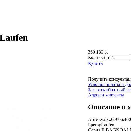
 Laufen
360 180 р.
Кол-во,
шт
Купить
Получить консульта
Условия оплаты и до
Заказать обратный з
Адрес и контакты
Описание и 
Артикул:8.2297.6.400
Бренд:Laufen
Серия:ILBAGNOAL