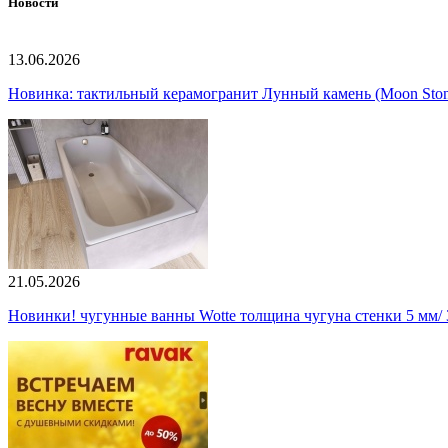
Новости
13.06.2026
Новинка: тактильный керамогранит Лунный камень (Moon Ston
21.05.2026
Новинки! чугунные ванны Wotte толщина чугуна стенки 5 мм/ 3