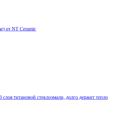
e) от NT Ceramic
 слоя титановой стеклоэмали, долго держит тепло