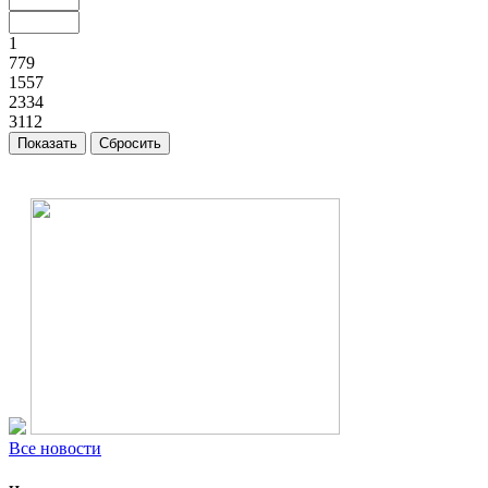
1
779
1557
2334
3112
Все новости