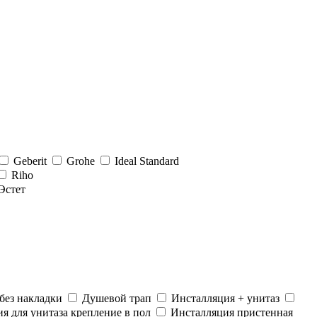
Geberit
Grohe
Ideal Standard
Riho
Эстет
без накладки
Душевой трап
Инсталляция + унитаз
я для унитаза крепление в пол
Инсталляция пристенная