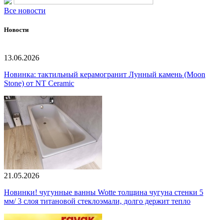
Все новости
Новости
13.06.2026
Новинка: тактильный керамогранит Лунный камень (Moon
Stone) от NT Ceramic
21.05.2026
Новинки! чугунные ванны Wotte толщина чугуна стенки 5
мм/ 3 слоя титановой стеклоэмали, долго держит тепло