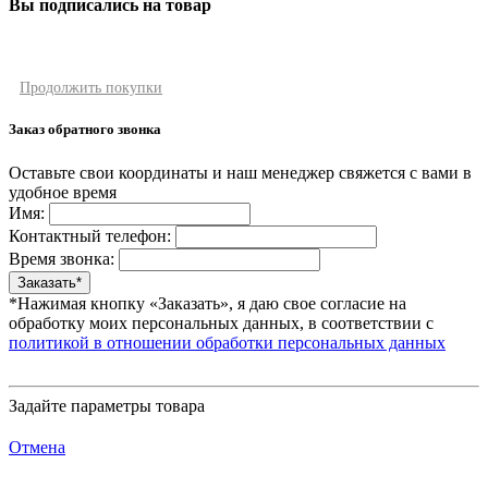
Вы подписались на товар
Продолжить покупки
Заказ обратного звонка
Оставьте свои координаты и наш менеджер свяжется с вами в
удобное время
Имя:
Контактный телефон:
Время звонка:
*Нажимая кнопку «Заказать», я даю свое согласие на
обработку моих персональных данных, в соответствии с
политикой в отношении обработки персональных данных
Задайте параметры товара
Отмена