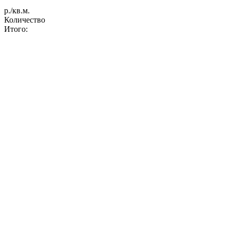
р./кв.м.
Количество
Итого: