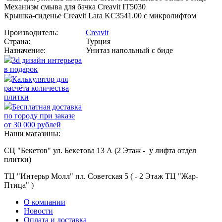
Механизм смыва для бачка Creavit IT5030
Крышка-сиденье Creavit Lara KC3541.00 с микролифтом
Производитель:
Creavit
Страна:
Турция
Назначение:
Унитаз напольный с биде
3d дизайн интерьера
в подарок
Калькулятор для
расчёта количества
плитки
Бесплатная доставка
по городу при заказе
от 30 000 рублей
Наши магазины:
СЦ "Бекетов" ул. Бекетова 13 А (2 Этаж - у лифта отдел
плитки)
ТЦ "Интерьр Молл" пл. Советская 5 ( - 2 Этаж ТЦ "Жар-
Птица" )
О компании
Новости
Оплата и доставка