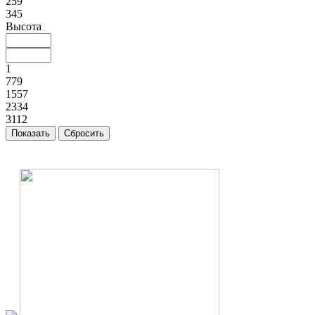
259
345
Высота
1
779
1557
2334
3112