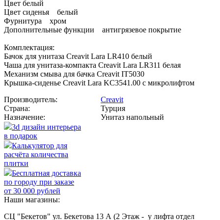
Цвет белый
Цвет сиденья белый
Фурнитура хром
Дополнительные функции антигрязевое покрытие
Комплектация:
Бачок для унитаза Creavit Lara LR410 белый
Чаша для унитаза-компакта Creavit Lara LR311 белая
Механизм смыва для бачка Creavit IT5030
Крышка-сиденье Creavit Lara KC3541.00 с микролифтом
Производитель:
Creavit
Страна:
Турция
Назначение:
Унитаз напольный
3d дизайн интерьера
в подарок
Калькулятор для
расчёта количества
плитки
Бесплатная доставка
по городу при заказе
от 30 000 рублей
Наши магазины:
СЦ "Бекетов" ул. Бекетова 13 А (2 Этаж - у лифта отдел