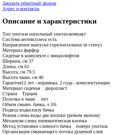
Заказать обратный звонок
Адрес и контакты
Описание и характеристики
Тип унитаза напольный унитаз-компакт
Система антивсплеск есть
Направление выпуска горизонтальное (в стену)
Материал фарфор
Сиденье в комплекте с микролифтом
Ширина, см 37
Длина, см 61
Высота, см 79.5
Высота чаши, см 40
Гарантия12 лет - керамика, 2 года - комплектующие
Материал сиденья дюропласт
Страна Турция
Полочка в чаше нет
Объем смывн. бачка, л 3/6
Подвод водыснизу бачка
Режим слива воды две кнопки (режим эконом)
Механизм слива пневматическая кнопка
Метод установки сливного бачка поверх унитаза
Организация смывающего потока душевой слив