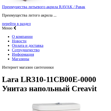
Преимущества литьевого акрила RAVAK / Равак
Преимущества литого акрила ...
перейти в раздел
Меню
О компании
Новости
Оплата и доставка
Сотрудничество
Информация
Магазины
Интернет магазин сантехники
Lara LR310-11CB00E-0000
Унитаз напольный Creavit