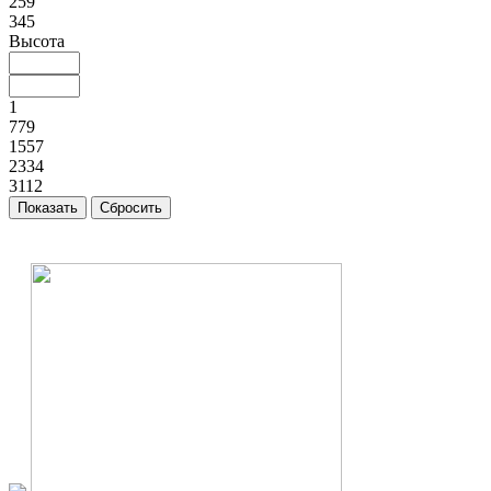
259
345
Высота
1
779
1557
2334
3112