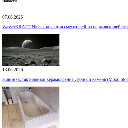
Новости
07.08.2026
WasserKRAFT Niers коллекция смесителей из нержавеющей стали
13.06.2026
Новинка: тактильный керамогранит Лунный камень (Moon Ston