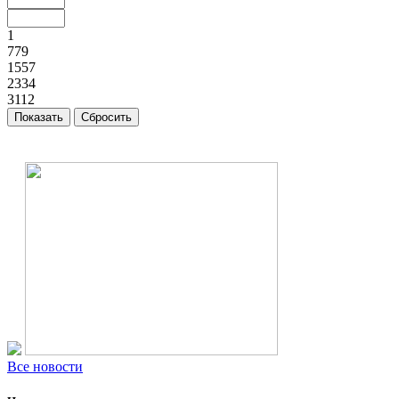
1
779
1557
2334
3112
Все новости