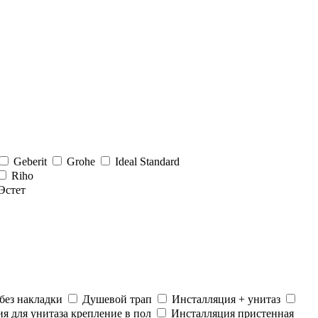
Geberit
Grohe
Ideal Standard
Riho
Эстет
без накладки
Душевой трап
Инсталляция + унитаз
я для унитаза крепление в пол
Инсталляция пристенная