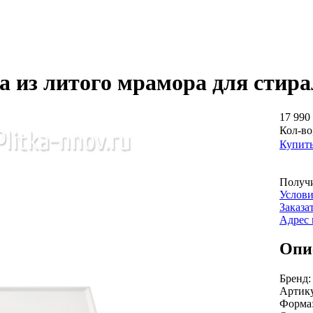
а из литого мрамора для сти
17 990 
Кол-во
Купит
Получи
Услови
Заказа
Адрес 
Опи
Бренд
Артик
Форма