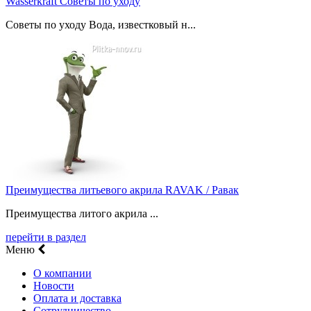
Wasserkraft Советы по уходу
Советы по уходу Вода, известковый н...
Преимущества литьевого акрила RAVAK / Равак
Преимущества литого акрила ...
перейти в раздел
Меню
О компании
Новости
Оплата и доставка
Сотрудничество