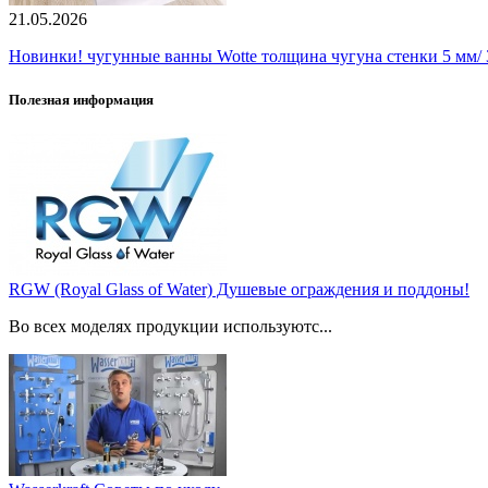
21.05.2026
Новинки! чугунные ванны Wotte толщина чугуна стенки 5 мм/ 3
Полезная информация
RGW (Royal Glass of Water) Душевые ограждения и поддоны!
Во всех моделях продукции используютс...