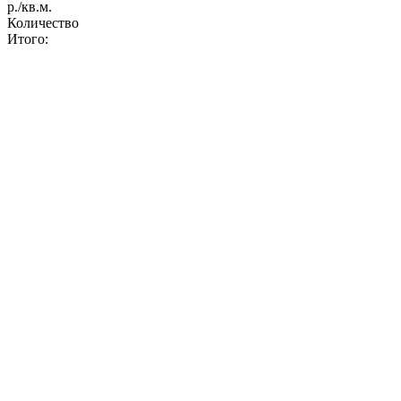
р./кв.м.
Количество
Итого: