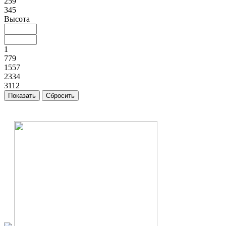
259
345
Высота
1
779
1557
2334
3112