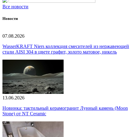
Все новости
Новости
07.08.2026
WasserKRAFT Niers коллекция смесителей из нержавеющей
стали AISI 304 в цвете графит, золото матовое, никель
13.06.2026
Новинка: тактильный керамогранит Лунный камень (Moon
Stone) от NT Ceramic