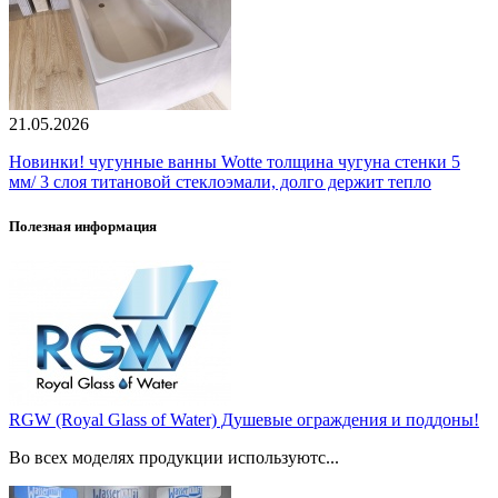
21.05.2026
Новинки! чугунные ванны Wotte толщина чугуна стенки 5
мм/ 3 слоя титановой стеклоэмали, долго держит тепло
Полезная информация
RGW (Royal Glass of Water) Душевые ограждения и поддоны!
Во всех моделях продукции используютс...