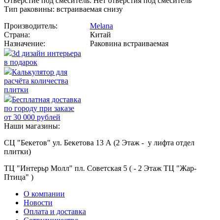
Отверстие под смеситель: Нет отверстия под смеситель
Тип раковины: встраиваемая снизу
Производитель:
Melana
Страна:
Китай
Назначение:
Раковина встраиваемая
3d дизайн интерьера
в подарок
Калькулятор для
расчёта количества
плитки
Бесплатная доставка
по городу при заказе
от 30 000 рублей
Наши магазины:
СЦ "Бекетов" ул. Бекетова 13 А (2 Этаж - у лифта отдел
плитки)
ТЦ "Интерьр Молл" пл. Советская 5 ( - 2 Этаж ТЦ "Жар-
Птица" )
О компании
Новости
Оплата и доставка