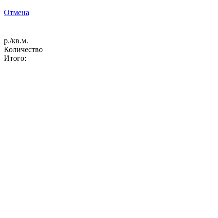
Отмена
р./кв.м.
Количество
Итого: