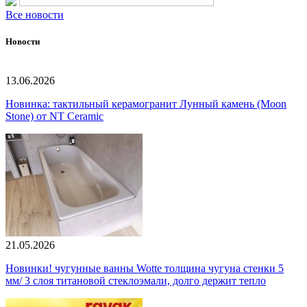
Все новости
Новости
13.06.2026
Новинка: тактильный керамогранит Лунный камень (Moon
Stone) от NT Ceramic
21.05.2026
Новинки! чугунные ванны Wotte толщина чугуна стенки 5
мм/ 3 слоя титановой стеклоэмали, долго держит тепло