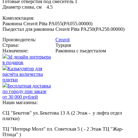
Готовые отверстия под смеситель 1
Диаметр слива, см 4.5
Комплектация:
Раковина Creavit Pitta PA055(PA055.00000)
Пьедестал для раковины Creavit Pitta PA250(PA250.00000)
Производитель:
Creavit
Страна:
Турция
Назначение:
Раковина с пьедесталом
3d дизайн интерьера
в подарок
Калькулятор для
расчёта количества
плитки
Бесплатная доставка
по городу при заказе
от 30 000 рублей
Наши магазины:
СЦ "Бекетов" ул. Бекетова 13 А (2 Этаж - у лифта отдел
плитки)
ТЦ "Интерьр Молл" пл. Советская 5 ( - 2 Этаж ТЦ "Жар-
Птица" )