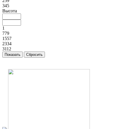
259
345
Высота
1
779
1557
2334
3112