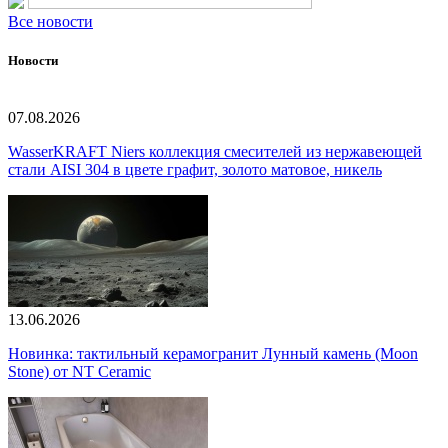
Все новости
Новости
07.08.2026
WasserKRAFT Niers коллекция смесителей из нержавеющей
стали AISI 304 в цвете графит, золото матовое, никель
13.06.2026
Новинка: тактильный керамогранит Лунный камень (Moon
Stone) от NT Ceramic