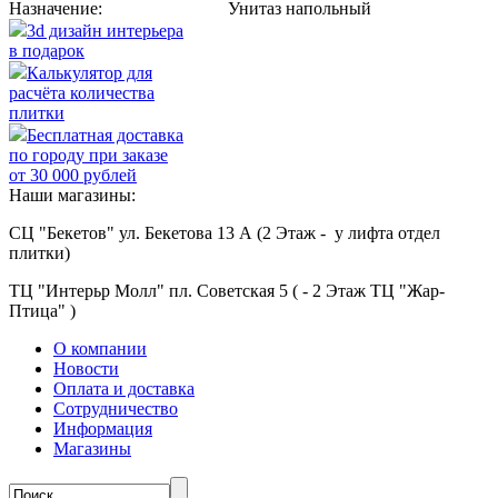
Назначение:
Унитаз напольный
3d дизайн интерьера
в подарок
Калькулятор для
расчёта количества
плитки
Бесплатная доставка
по городу при заказе
от 30 000 рублей
Наши магазины:
СЦ "Бекетов" ул. Бекетова 13 А (2 Этаж - у лифта отдел
плитки)
ТЦ "Интерьр Молл" пл. Советская 5 ( - 2 Этаж ТЦ "Жар-
Птица" )
О компании
Новости
Оплата и доставка
Сотрудничество
Информация
Магазины