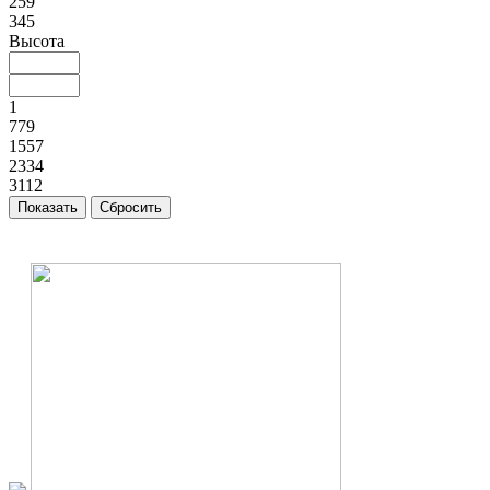
259
345
Высота
1
779
1557
2334
3112