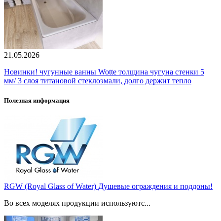
21.05.2026
Новинки! чугунные ванны Wotte толщина чугуна стенки 5
мм/ 3 слоя титановой стеклоэмали, долго держит тепло
Полезная информация
RGW (Royal Glass of Water) Душевые ограждения и поддоны!
Во всех моделях продукции используютс...