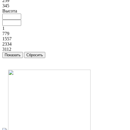
259
345
Высота
1
779
1557
2334
3112