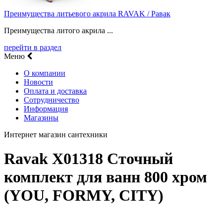
Преимущества литьевого акрила RAVAK / Равак
Преимущества литого акрила ...
перейти в раздел
Меню
О компании
Новости
Оплата и доставка
Сотрудничество
Информация
Магазины
Интернет магазин сантехники
Ravak X01318 Сточный
комплект для ванн 800 хром
(YOU, FORMY, CITY)