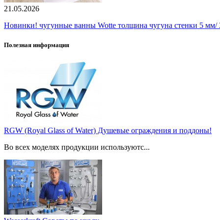
21.05.2026
Новинки! чугунные ванны Wotte толщина чугуна стенки 5 мм/ 3
Полезная информация
RGW (Royal Glass of Water) Душевые ограждения и поддоны!
Во всех моделях продукции используютс...