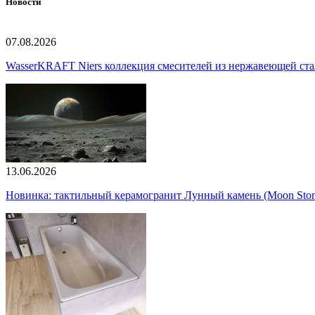
Новости
07.08.2026
WasserKRAFT Niers коллекция смесителей из нержавеющей стали
13.06.2026
Новинка: тактильный керамогранит Лунный камень (Moon Ston