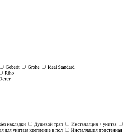
Geberit
Grohe
Ideal Standard
Riho
Эстет
без накладки
Душевой трап
Инсталляция + унитаз
я для унитаза крепление в пол
Инсталляция пристенная