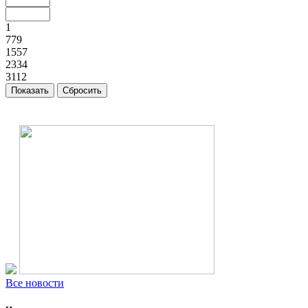
1
779
1557
2334
3112
Все новости