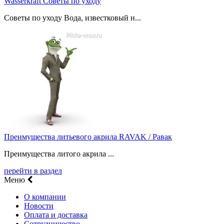
Wasserkraft Советы по уходу
Советы по уходу Вода, известковый н...
Преимущества литьевого акрила RAVAK / Равак
Преимущества литого акрила ...
перейти в раздел
Меню
О компании
Новости
Оплата и доставка
Сотрудничество