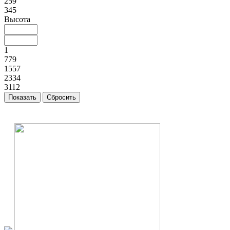
259
345
Высота
1
779
1557
2334
3112