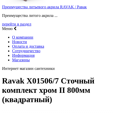
Преимущества литьевого акрила RAVAK / Равак
Преимущества литого акрила ...
перейти в раздел
Меню
О компании
Новости
Оплата и доставка
Сотрудничество
Информация
Магазины
Интернет магазин сантехники
Ravak X01506/7 Сточный
комплект хром II 800мм
(квадратный)