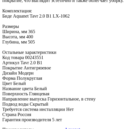
покрытие, что выглядит эстетично и также облегчает уборку.
Комплектация:
Биде Aquanet Tavr 2.0 B1 LX-1062
Размеры
Ширина, мм 365
Высота, мм 400
Глубина, мм 505
Остальные характеристики
Код товара 00243551
Артикул Tavr 2.0 B1
Покрытие Антигрязевое
Дизайн Модерн
Форма Полукруглая
Цвет Белый
Название цвета Белый
Поверхность Глянцевая
Направление выпуска Горизонтальное, в стену
Подвод воды Скрытый
Требуется система инсталляции Нет
Страна Россия
Гарантия производителя 5 лет