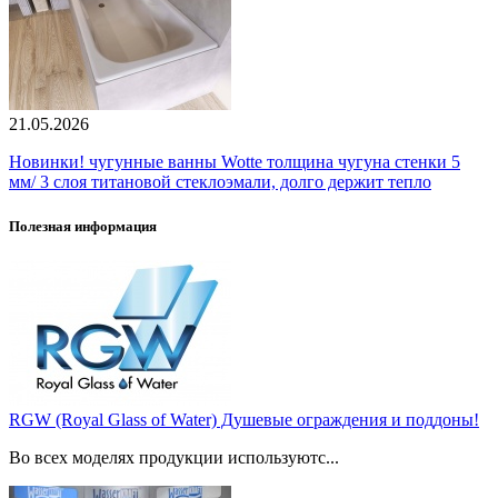
21.05.2026
Новинки! чугунные ванны Wotte толщина чугуна стенки 5
мм/ 3 слоя титановой стеклоэмали, долго держит тепло
Полезная информация
RGW (Royal Glass of Water) Душевые ограждения и поддоны!
Во всех моделях продукции используютс...