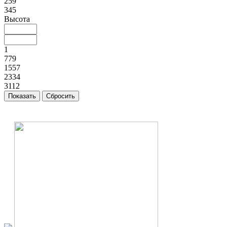
259
345
Высота
1
779
1557
2334
3112