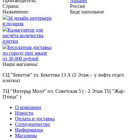
Производитель:
Aquanet
Страна:
Россия
Назначение:
Биде напольное
3d дизайн интерьера
в подарок
Калькулятор для
расчёта количества
плитки
Бесплатная доставка
по городу при заказе
от 30 000 рублей
Наши магазины:
СЦ "Бекетов" ул. Бекетова 13 А (2 Этаж - у лифта отдел
плитки)
ТЦ "Интерьр Молл" пл. Советская 5 ( - 2 Этаж ТЦ "Жар-
Птица" )
О компании
Новости
Оплата и доставка
Сотрудничество
Информация
Магазины