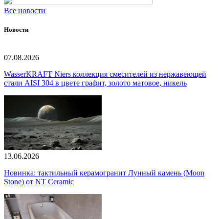
Все новости
Новости
07.08.2026
WasserKRAFT Niers коллекция смесителей из нержавеющей
стали AISI 304 в цвете графит, золото матовое, никель
13.06.2026
Новинка: тактильный керамогранит Лунный камень (Moon
Stone) от NT Ceramic