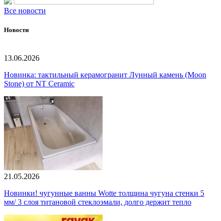
Все новости
Новости
13.06.2026
Новинка: тактильный керамогранит Лунный камень (Moon
Stone) от NT Ceramic
21.05.2026
Новинки! чугунные ванны Wotte толщина чугуна стенки 5
мм/ 3 слоя титановой стеклоэмали, долго держит тепло