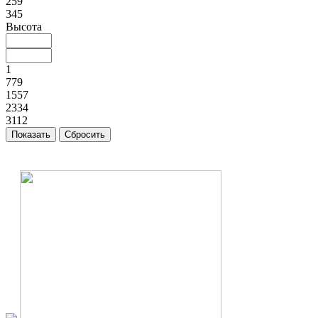
259
345
Высота
1
779
1557
2334
3112