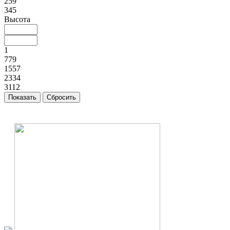
259
345
Высота
1
779
1557
2334
3112