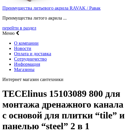
Преимущества литьевого акрила RAVAK / Равак
Преимущества литого акрила ...
перейти в раздел
Меню
О компании
Новости
Оплата и доставка
Сотрудничество
Информация
Магазины
Интернет магазин сантехники
TECElinus 15103089 800 для
монтажа дренажного канала
с основой для плитки “tile” и
панелью “steel” 2 в 1