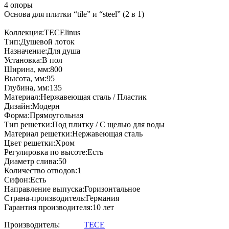
4 опоры
Основа для плитки “tile” и “steel” (2 в 1)
Коллекция:TECElinus
Тип:Душевой лоток
Назначение:Для душа
Установка:В пол
Ширина, мм:800
Высота, мм:95
Глубина, мм:135
Материал:Нержавеющая сталь / Пластик
Дизайн:Модерн
Форма:Прямоугольная
Тип решетки:Под плитку / С щелью для воды
Материал решетки:Нержавеющая сталь
Цвет решетки:Хром
Регулировка по высоте:Есть
Диаметр слива:50
Количество отводов:1
Сифон:Есть
Направление выпуска:Горизонтальное
Страна-производитель:Германия
Гарантия производителя:10 лет
Производитель:
TECE