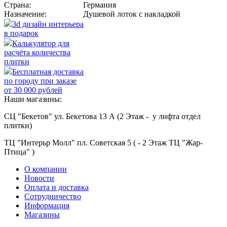
Страна:
Германия
Назначение:
Душевой лоток с накладкой
3d дизайн интерьера
в подарок
Калькулятор для
расчёта количества
плитки
Бесплатная доставка
по городу при заказе
от 30 000 рублей
Наши магазины:
СЦ "Бекетов" ул. Бекетова 13 А (2 Этаж - у лифта отдел
плитки)
ТЦ "Интерьр Молл" пл. Советская 5 ( - 2 Этаж ТЦ "Жар-
Птица" )
О компании
Новости
Оплата и доставка
Сотрудничество
Информация
Магазины