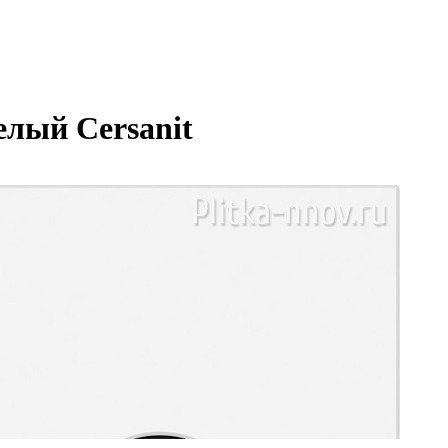
елый Cersanit