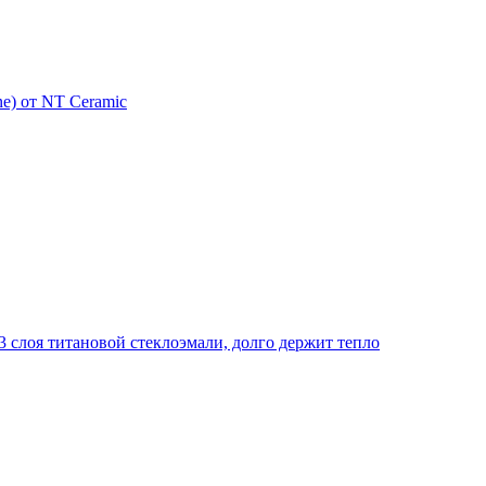
e) от NT Ceramic
 слоя титановой стеклоэмали, долго держит тепло