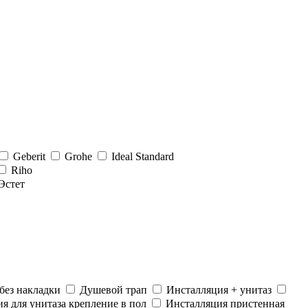
Geberit
Grohe
Ideal Standard
Riho
Эстет
без накладки
Душевой трап
Инсталляция + унитаз
я для унитаза крепление в пол
Инсталляция пристенная