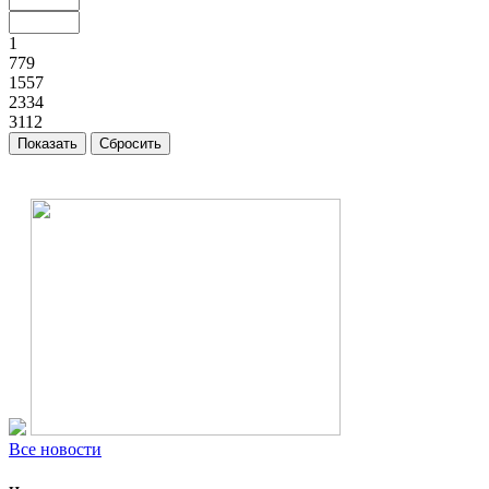
1
779
1557
2334
3112
Все новости