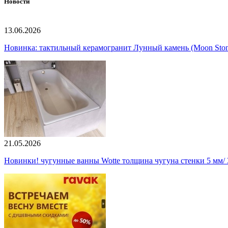
Новости
13.06.2026
Новинка: тактильный керамогранит Лунный камень (Moon Ston
21.05.2026
Новинки! чугунные ванны Wotte толщина чугуна стенки 5 мм/ 3