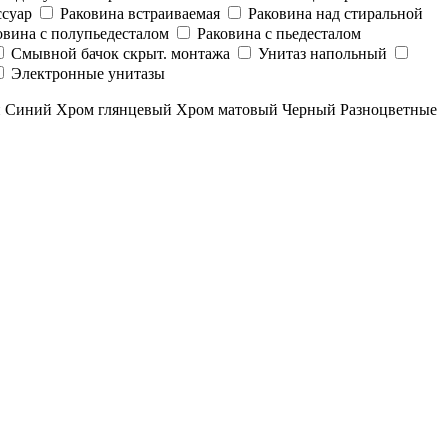
суар
Раковина встраиваемая
Раковина над стиральной
овина с полупьедесталом
Раковина с пьедесталом
Смывной бачок скрыт. монтажа
Унитаз напольный
Электронные унитазы
й
Синий
Хром глянцевый
Хром матовый
Черный
Разноцветные