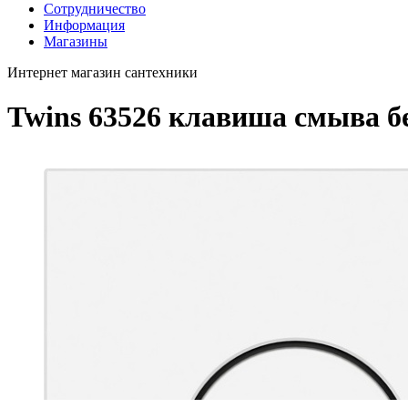
Сотрудничество
Информация
Магазины
Интернет магазин сантехники
Twins 63526 клавиша смыва б