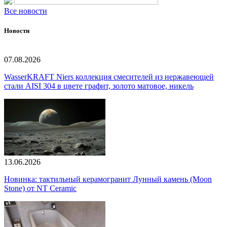
Все новости
Новости
07.08.2026
WasserKRAFT Niers коллекция смесителей из нержавеющей
стали AISI 304 в цвете графит, золото матовое, никель
13.06.2026
Новинка: тактильный керамогранит Лунный камень (Moon
Stone) от NT Ceramic