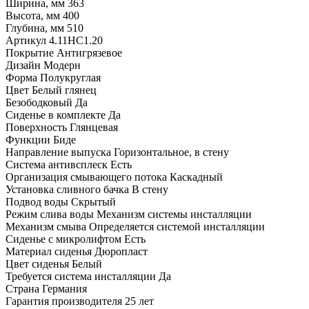
Ширина, мм 363
Высота, мм 400
Глубина, мм 510
Артикул 4.11HC1.20
Покрытие Антигрязевое
Дизайн Модерн
Форма Полукруглая
Цвет Белый глянец
Безободковый Да
Сиденье в комплекте Да
Поверхность Глянцевая
Функции Биде
Направление выпуска Горизонтальное, в стену
Система антивсплеск Есть
Организация смывающего потока Каскадный
Установка сливного бачка В стену
Подвод воды Скрытый
Режим слива воды Механизм системы инсталляции
Механизм смыва Определяется системой инсталляции
Сиденье с микролифтом Есть
Материал сиденья Дюропласт
Цвет сиденья Белый
Требуется система инсталляции Да
Страна Германия
Гарантия производителя 25 лет