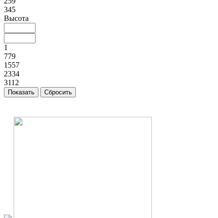
259
345
Высота
1
779
1557
2334
3112