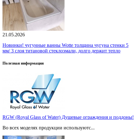
21.05.2026
Новинки! чугунные ванны Wotte толщина чугуна стенки 5
мм/ 3 слоя титановой стеклоэмали, долго держит тепло
Полезная информация
RGW (Royal Glass of Water) Душевые ограждения и поддоны!
Во всех моделях продукции используютс...