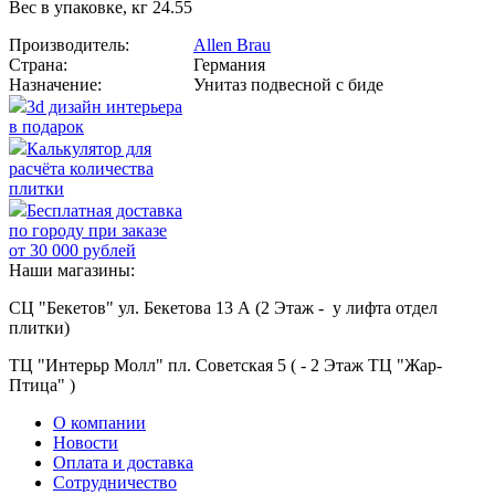
Вес в упаковке, кг 24.55
Производитель:
Allen Brau
Страна:
Германия
Назначение:
Унитаз подвесной с биде
3d дизайн интерьера
в подарок
Калькулятор для
расчёта количества
плитки
Бесплатная доставка
по городу при заказе
от 30 000 рублей
Наши магазины:
СЦ "Бекетов" ул. Бекетова 13 А (2 Этаж - у лифта отдел
плитки)
ТЦ "Интерьр Молл" пл. Советская 5 ( - 2 Этаж ТЦ "Жар-
Птица" )
О компании
Новости
Оплата и доставка
Сотрудничество