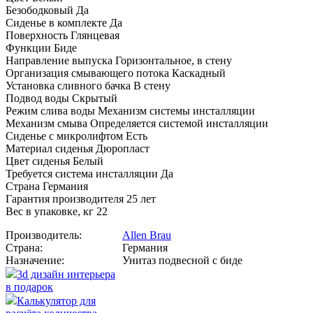
Безободковый Да
Сиденье в комплекте Да
Поверхность Глянцевая
Функции Биде
Направление выпуска Горизонтальное, в стену
Организация смывающего потока Каскадный
Установка сливного бачка В стену
Подвод воды Скрытый
Режим слива воды Механизм системы инсталляции
Механизм смыва Определяется системой инсталляции
Сиденье с микролифтом Есть
Материал сиденья Дюропласт
Цвет сиденья Белый
Требуется система инсталляции Да
Страна Германия
Гарантия производителя 25 лет
Вес в упаковке, кг 22
Производитель:
Allen Brau
Страна:
Германия
Назначение:
Унитаз подвесной с биде
3d дизайн интерьера
в подарок
Калькулятор для