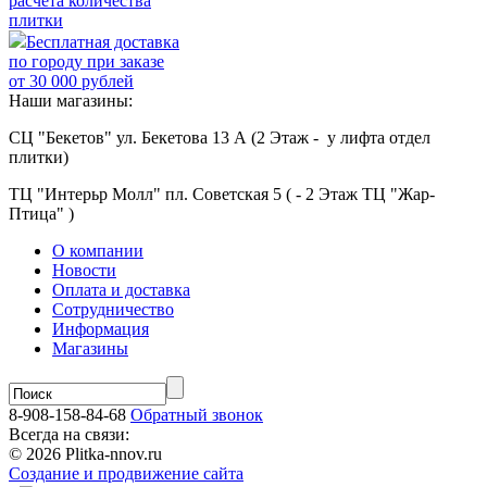
расчёта количества
плитки
Бесплатная доставка
по городу при заказе
от 30 000 рублей
Наши магазины:
СЦ "Бекетов" ул. Бекетова 13 А (2 Этаж - у лифта отдел
плитки)
ТЦ "Интерьр Молл" пл. Советская 5 ( - 2 Этаж ТЦ "Жар-
Птица" )
О компании
Новости
Оплата и доставка
Сотрудничество
Информация
Магазины
8-908-158-84-68
Обратный звонок
Всегда на связи:
© 2026 Plitka-nnov.ru
Создание и продвижение сайта