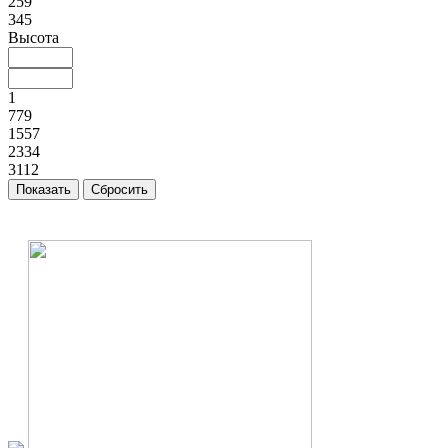
259
345
Высота
1
779
1557
2334
3112