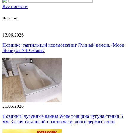
Все новости
Новости
13.06.2026
Новинка: тактильный керамогранит Лунный камень (Moon
Stone) от NT Ceramic
21.05.2026
Новинки! чугунные ванны Wotte толщина чугуна стенки 5
мм/ 3 слоя титановой стеклоэмали, долго держит тепло