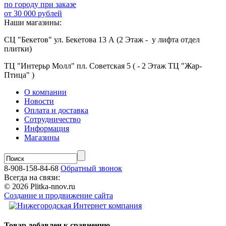
по городу при заказе
от 30 000 рублей
Наши магазины:
СЦ "Бекетов" ул. Бекетова 13 А (2 Этаж - у лифта отдел
плитки)
ТЦ "Интерьр Молл" пл. Советская 5 ( - 2 Этаж ТЦ "Жар-
Птица" )
О компании
Новости
Оплата и доставка
Сотрудничество
Информация
Магазины
8-908-158-84-68
Обратный звонок
Всегда на связи:
© 2026 Plitka-nnov.ru
Создание и продвижение сайта
Товар добавлен к сравнению