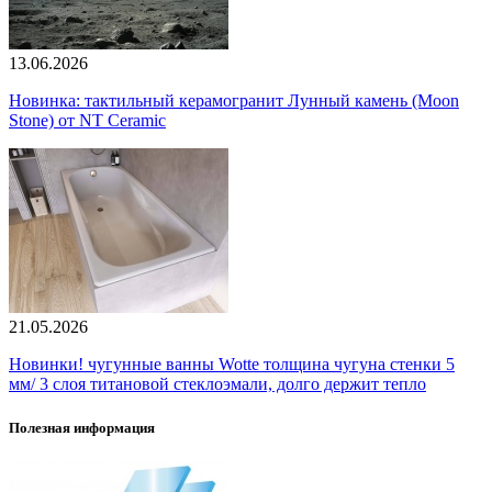
13.06.2026
Новинка: тактильный керамогранит Лунный камень (Moon
Stone) от NT Ceramic
21.05.2026
Новинки! чугунные ванны Wotte толщина чугуна стенки 5
мм/ 3 слоя титановой стеклоэмали, долго держит тепло
Полезная информация