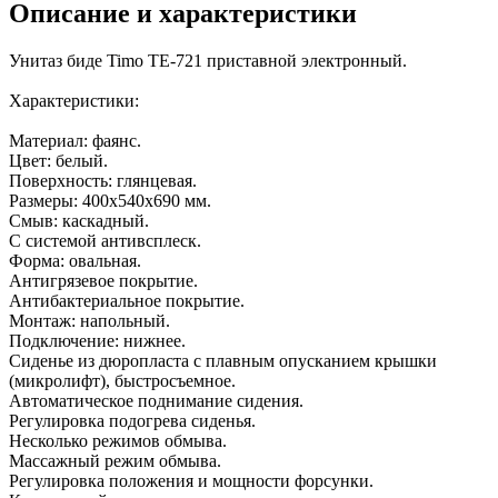
Описание и характеристики
Унитаз биде Timo TE-721 приставной электронный.
Характеристики:
Материал: фаянс.
Цвет: белый.
Поверхность: глянцевая.
Размеры: 400х540х690 мм.
Смыв: каскадный.
С системой антивсплеск.
Форма: овальная.
Антигрязевое покрытие.
Антибактериальное покрытие.
Монтаж: напольный.
Подключение: нижнее.
Сиденье из дюропласта с плавным опусканием крышки
(микролифт), быстросъемное.
Автоматическое поднимание сидения.
Регулировка подогрева сиденья.
Несколько режимов обмыва.
Массажный режим обмыва.
Регулировка положения и мощности форсунки.