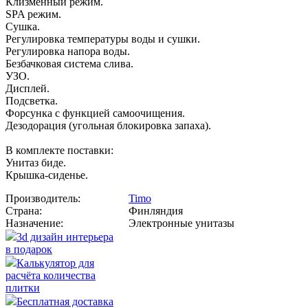
Клизменный режим.
SPA режим.
Сушка.
Регулировка температуры воды и сушки.
Регулировка напора воды.
Безбачковая система слива.
УЗО.
Дисплей.
Подсветка.
Форсунка с функцией самоочищения.
Дезодорация (угольная блокировка запаха).
В комплекте поставки:
Унитаз биде.
Крышка-сиденье.
Производитель:
Timo
Страна:
Финляндия
Назначение:
Электронные унитазы
3d дизайн интерьера
в подарок
Калькулятор для
расчёта количества
плитки
Бесплатная доставка