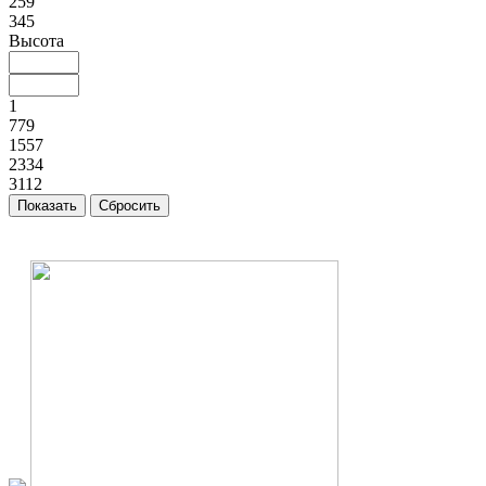
259
345
Высота
1
779
1557
2334
3112