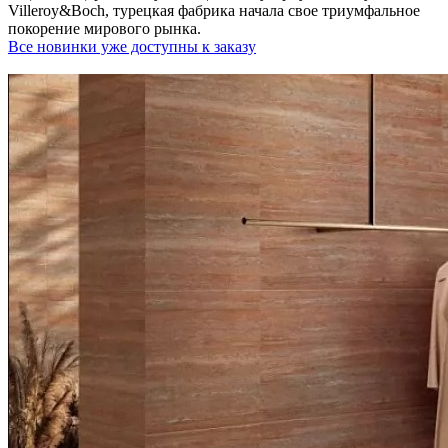
Villeroy&Boch, турецкая фабрика начала свое триумфальное
покорение мирового рынка.
Все новинки уже доступны к заказу