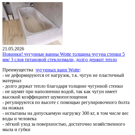
21.05.2026
Новинки! чугунные ванны Wotte толщина чугуна стенки 5
мм/ 3 слоя титановой стеклоэмали, долго держит тепло
Преимущества
чугунных ванн Wotte
:
- не деформируются от нагрузок, т.к. чугун не пластичный
материал
- долго держат тепло благодаря толщине чугунной стенки
- не шумят при наполнении водой, так как чугун имеет
высокий коэффициент шумопоглощения
- регулируются по высоте с помощью регулировочного болта
на ножках
- испытаны на допускаемую нагрузку 300 кг, в том числе вес
воды и человека
- лёгкий уход за поверхностью, достаточно хозяйственного
мыла и губки