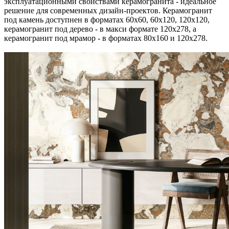
эксплуатационными свойствами керамогранита - идеальное
решение для современных дизайн-проектов. Керамогранит
под камень доступнен в форматах 60х60, 60х120, 120х120,
керамогранит под дерево - в макси формате 120х278, а
керамогранит под мрамор - в форматах 80х160 и 120х278.