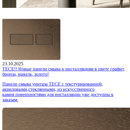
23.10.2025
TECE!! Новые панели смыва к инсталляциям в цвете графит,
бронза, никель, золото!
Панели смыва унитаза TECE с текстурированной,
акриловыми,стеклянными, из искусственного
камня поверхностями для инсталляции уже доступны к
заказам.