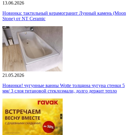
13.06.2026
Новинка: тактильный керамогранит Лунный камень (Moon
Stone) от NT Ceramic
21.05.2026
Новинки! чугунные ванны Wotte толщина чугуна стенки 5
мм/ 3 слоя титановой стеклоэмали, долго держит тепло