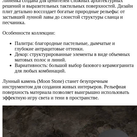
Линейка создана для ценителей сложных архитектурных
решений и выразительных тактильных поверхностей. Дизайн
плит детально воссоздает богатые природные рельефы: от
застывшей лунной лавы до слоистой структуры сланца и
песчаника.
Особенности коллекции:
Палитра: благородные пастельные, дымчатые и
глубокие антрацитовые оттенки.
Декор: структурированные элементы в виде объемных
матовых полос и линий.
Вариативность: большой выбор базового керамогранита
для любых комбинаций.
Лунный камень (Moon Stone) станет безупречным
инструментом для создания живых интерьеров. Рельефная
поверхность материала позволяет выигрышно использовать
эффектную игру света и тени в пространстве.