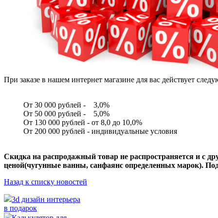
При заказе в нашем интернет магазине для вас действует след
От 30 000 рублей - 3,0%
От 50 000 рублей - 5,0%
От 130 000 рублей - от 8,0 до 10,0%
От 200 000 рублей - индивидуальные условия
Скидка на распродажный товар не распространяется и с д
ценой(чугунные ванны, санфаянс определенных марок). Под
Назад к списку новостей
3d дизайн интерьера
в подарок
Калькулятор для