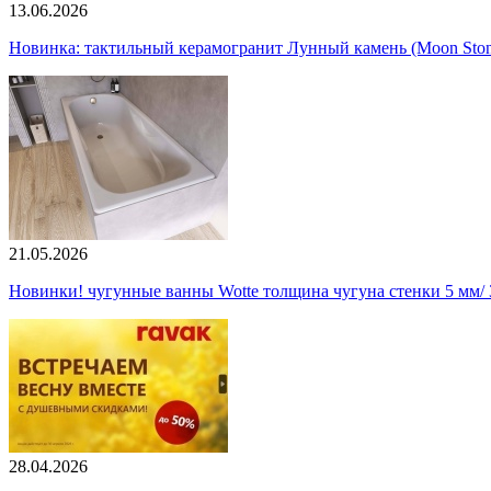
13.06.2026
Новинка: тактильный керамогранит Лунный камень (Moon Ston
21.05.2026
Новинки! чугунные ванны Wotte толщина чугуна стенки 5 мм/ 3
28.04.2026