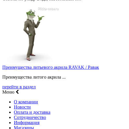
Преимущества литьевого акрила RAVAK / Равак
Преимущества литого акрила ...
перейти в раздел
Меню
О компании
Новости
Оплата и доставка
Сотрудничество
Информация
Магазины