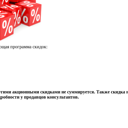
ующая программа скидок:
ругими акционными скидками не суммируется. Также скидка 
робности у продавцов консультантов.