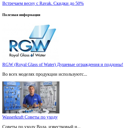
Встречаем весну с Ravak. Скидки до 50%
Полезная информация
RGW (Royal Glass of Water) Душевые ограждения и поддоны!
Во всех моделях продукции используютс...
Wasserkraft Советы по уходу
Советы по уходу Вода, известковый н...