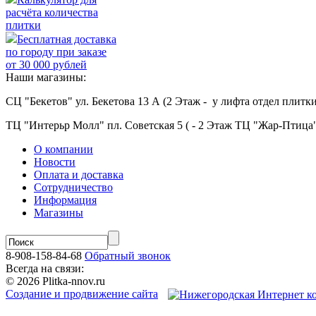
расчёта количества
плитки
Бесплатная доставка
по городу при заказе
от 30 000 рублей
Наши магазины:
СЦ "Бекетов" ул. Бекетова 13 А (2 Этаж - у лифта отдел плитки
ТЦ "Интерьр Молл" пл. Советская 5 ( - 2 Этаж ТЦ "Жар-Птица"
О компании
Новости
Оплата и доставка
Сотрудничество
Информация
Магазины
8-908-158-84-68
Обратный звонок
Всегда на связи:
© 2026 Plitka-nnov.ru
Создание и продвижение сайта