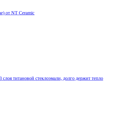
e) от NT Ceramic
 слоя титановой стеклоэмали, долго держит тепло