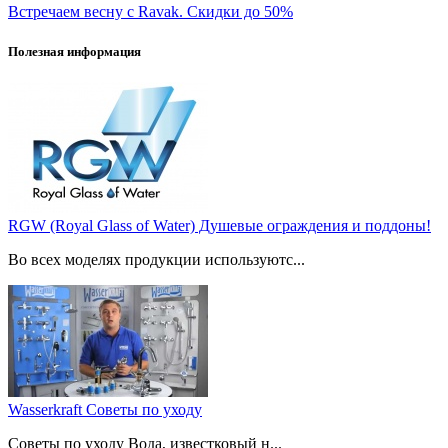
Встречаем весну с Ravak. Скидки до 50%
Полезная информация
RGW (Royal Glass of Water) Душевые ограждения и поддоны!
Во всех моделях продукции используютс...
Wasserkraft Советы по уходу
Советы по уходу Вода, известковый н...