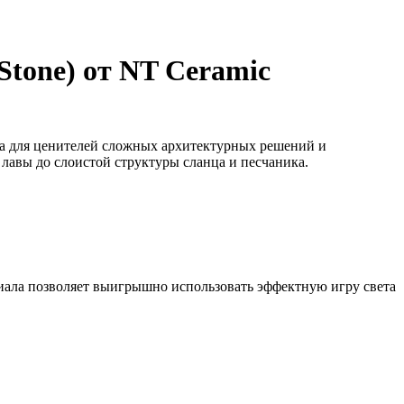
tone) от NT Ceramic
на для ценителей сложных архитектурных решений и
лавы до слоистой структуры сланца и песчаника.
иала позволяет выигрышно использовать эффектную игру света