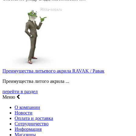
Преимущества литьевого акрила RAVAK / Равак
Преимущества литого акрила ...
перейти в раздел
Меню
О компании
Новости
Оплата и доставка
Сотрудничество
Информация
Магазины