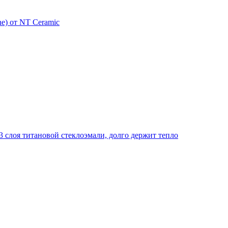
e) от NT Ceramic
 слоя титановой стеклоэмали, долго держит тепло