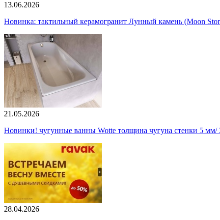
13.06.2026
Новинка: тактильный керамогранит Лунный камень (Moon Ston
21.05.2026
Новинки! чугунные ванны Wotte толщина чугуна стенки 5 мм/ 3
28.04.2026