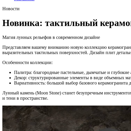
Новости
Новинка: тактильный керамог
Магия лунных рельефов в современном дизайне
Представляем вашему вниманию новую коллекцию керамогра
выразительных тактильных поверхностей. Дизайн плит детальн
Особенности коллекции:
Палитра: благородные пастельные, дымчатые и глубокие 
Декор: структурированные элементы в виде объемных ма
Вариативность: большой выбор базового керамогранита 
Лунный камень (Moon Stone) станет безупречным инструментом
и тени в пространстве.